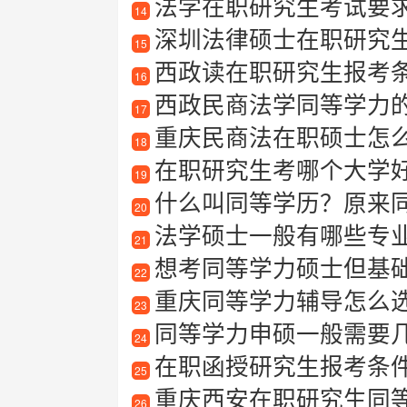
法学在职研究生考试要
14
深圳法律硕士在职研究
15
西政读在职研究生报考
16
西政民商法学同等学力
17
重庆民商法在职硕士怎
18
在职研究生考哪个大学
19
什么叫同等学历？原来
20
法学硕士一般有哪些专
21
想考同等学力硕士但基
22
重庆同等学力辅导怎么
23
同等学力申硕一般需要
24
在职函授研究生报考条
25
重庆西安在职研究生同
26