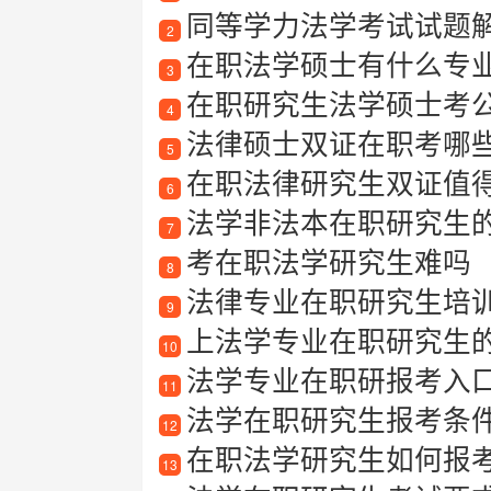
同等学力法学考试试题
2
在职法学硕士有什么专
3
在职研究生法学硕士考
4
法律硕士双证在职考哪
5
在职法律研究生双证值
6
法学非法本在职研究生
7
考在职法学研究生难吗
8
法律专业在职研究生培
9
上法学专业在职研究生
10
法学专业在职研报考入
11
法学在职研究生报考条
12
在职法学研究生如何报
13