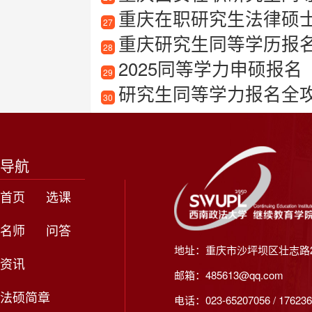
重庆在职研究生法律硕
27
重庆研究生同等学历报
28
2025同等学力申硕报名
29
研究生同等学力报名全
30
导航
首页
选课
名师
问答
地址：重庆市沙坪坝区壮志路2
资讯
邮箱：485613@qq.com
法硕简章
电话：023-65207056 / 176236