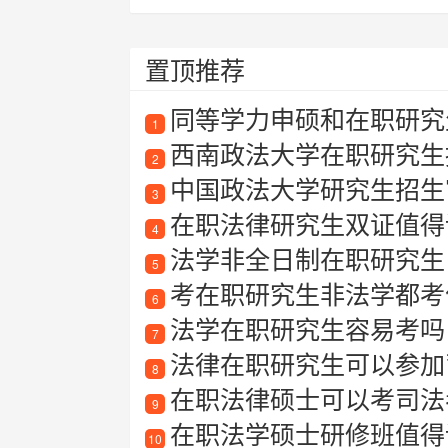
置顶推荐
同等学力申硕和在职研究
1
西南政法大学在职研究生招
2
中国政法大学研究生招生
3
在职法律研究生双证值得
4
法学非全日制在职研究生
5
考在职研究生非法学都考
6
法学在职研究生容易考吗
7
法律在职研究生可以参加
8
在职法律硕士可以考司法
9
在职法学硕士研修班值得读
10