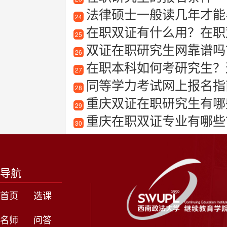
法律硕士一般读几年才能
24
在职双证有什么用？在职双
25
双证在职研究生网靠谱吗
26
在职本科如何考研究生？
27
同等学力考试网上报名指
28
重庆双证在职研究生有哪
29
重庆在职双证专业有哪些
30
导航
首页
选课
名师
问答