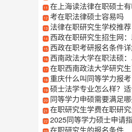
在上海读法律在职硕士有
11
考在职法律硕士容易吗
12
法律在职研究生学校推荐
13
西政在职研究生招生网：
14
西政在职考研报名条件详
15
西南政法大学在职法硕：
16
在职西南政法大学研究生
17
重庆什么叫同等学力报考
18
硕士法学专业怎么样？适
19
同等学力申硕需要满足哪
20
在职研究生学费在职研究
21
2025同等学力硕士申请
22
在职研究生的报名条件
23