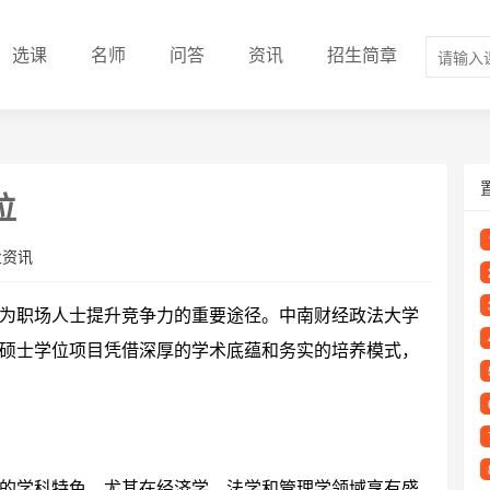
选课
名师
问答
资讯
招生简章
位
业资讯
为职场人士提升竞争力的重要途径。中南财经政法大学
硕士学位项目凭借深厚的学术底蕴和务实的培养模式，
的学科特色，尤其在经济学、法学和管理学领域享有盛