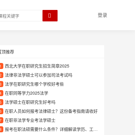
登录
置顶推荐
西北大学在职研究生招生简章2025
1
法律非法学硕士可以参加司法考试吗
2
法学在职研究生哪个学校好考些
3
在职同等学力2025法学
4
法学硕士在职研究生好考吗
5
在职人员如何报考法律硕士？这份备考指南请收好
6
在职非法学专业考法学硕士
7
报考在职法硕需要什么条件？详细解读学历、工作年限等要求
8