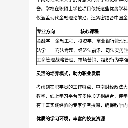
誉。学校在职硕士学位项目依托这些优势学科
仅涵盖现代金融理论前沿，还紧密结合中国金
专业方向
核心课程
金融学
金融工程、投资学、商业银行管理
法学
商法专题、经济法前沿、司法实务
工商管理
战略管理、市场营销、组织行为学
灵活的培养模式，助力职业发展
考虑到在职学员的工作特点，中南财经政法大
教学、线上学习平台等多种形式相结合，使学
有丰富实践经验的专家学者授课，确保教学内
优质的学习环境，丰富的校友资源