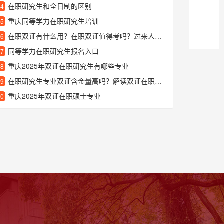
在职研究生和全日制的区别
24
重庆同等学力在职研究生培训
25
在职双证有什么用？在职双证值得考吗？过来人告诉你真实感受
26
同等学力在职研究生报名入口
27
重庆2025年双证在职研究生有哪些专业
28
在职研究生专业双证含金量高吗？解读双证在职研究生的优势与价值
29
重庆2025年双证在职硕士专业
30