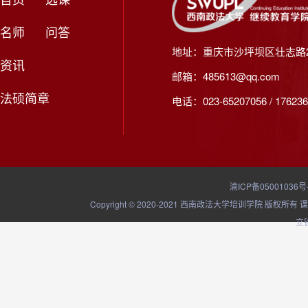
名师
问答
地址：重庆市沙坪坝区壮志路2
资讯
邮箱：485613@qq.com
法硕简章
电话：023-65207056 / 176236
渝ICP备05001036号
Copyright © 2020-2021 西南政法大学培训学院
立