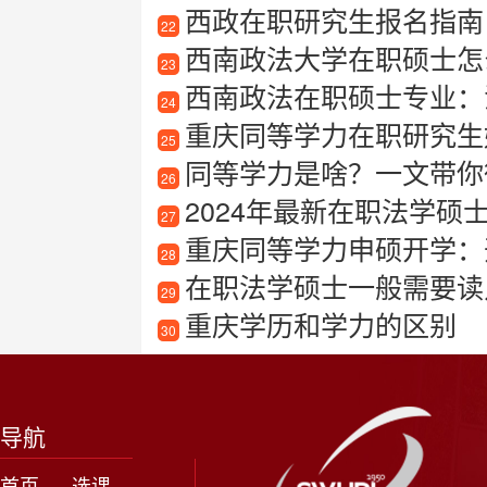
西政在职研究生报名指南
22
西南政法大学在职硕士怎
23
西南政法在职硕士专业：
24
重庆同等学力在职研究生
25
同等学力是啥？一文带你
26
2024年最新在职法学硕
27
重庆同等学力申硕开学：
28
在职法学硕士一般需要读几
29
重庆学历和学力的区别
30
导航
首页
选课