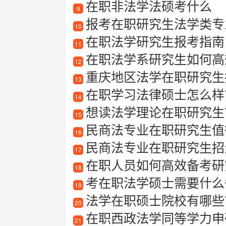
在职非法学法硕考什么
9
报考在职研究生法学类专业
10
在职法学研究生报考指南
11
在职法学系研究生如何高
12
重庆地区法学在职研究生报
13
在职学习法律硕士怎么样
14
想读法学理论在职研究生？
15
民商法专业在职研究生值
16
民商法专业在职研究生招
17
在职人员如何高效备考研
18
考在职法学硕士需要什么
19
法学在职硕士院校有哪些
20
在职西政法学同等学力申
21