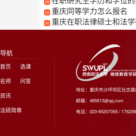
在职研究生学历和学位的
28
重庆同等学力怎么报名
29
重庆在职法律硕士和法学
30
导航
首页
选课
名师
问答
地址：重庆市沙坪坝区壮志路2
资讯
邮箱：485613@qq.com
法硕简章
电话：023-65207056 / 176236