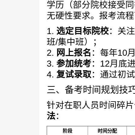
学历（部分院校接受同
无硬性要求。报考流程
1.
选定目标院校
：关注
班/集中班）；
2.
网上报名
：每年10
3.
参加统考
：12月底
4.
复试录取
：通过初试
三、备考时间规划技
针对在职人员时间碎片
法
：
阶段
时间分配