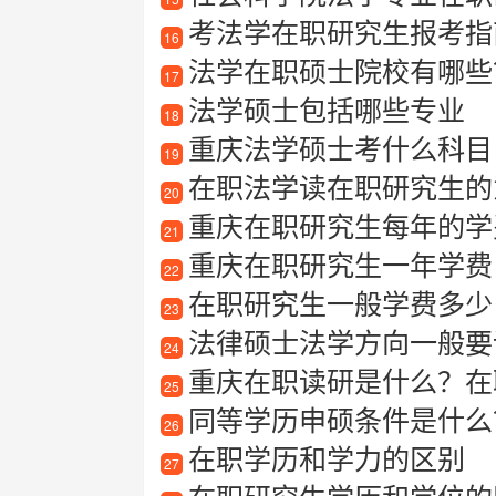
考法学在职研究生报考指
16
法学在职硕士院校有哪些
17
法学硕士包括哪些专业
18
重庆法学硕士考什么科目
19
在职法学读在职研究生的
20
重庆在职研究生每年的学
21
重庆在职研究生一年学费
22
在职研究生一般学费多少
23
法律硕士法学方向一般要
24
重庆在职读研是什么？在
25
同等学历申硕条件是什么
26
在职学历和学力的区别
27