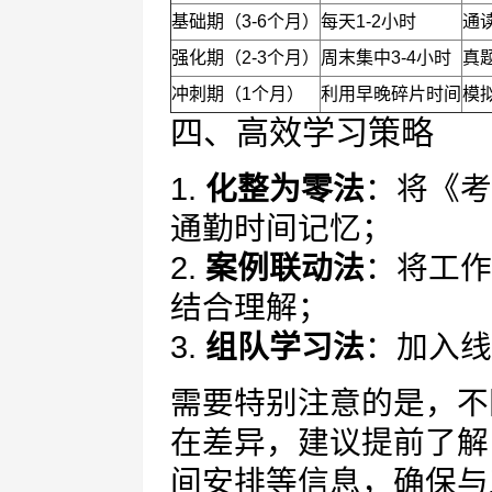
基础期（3-6个月）
每天1-2小时
通
强化期（2-3个月）
周末集中3-4小时
真
冲刺期（1个月）
利用早晚碎片时间
模
四、高效学习策略
1.
化整为零法
：将《考
通勤时间记忆；
2.
案例联动法
：将工作
结合理解；
3.
组队学习法
：加入线
需要特别注意的是，不
在差异，建议提前了解
间安排等信息，确保与