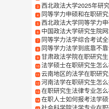
西北政法大学2025年研
3
同等学力申硕和在职研究
4
西北政法大学同等学力申
5
中国政法大学研究生院网
6
同等学力法学综合考试全
7
同等学力法学到底靠不靠
8
甘肃政法学院在职研究生
9
法学硕士在职研究生怎么
10
云南地区的法学在职研究生
11
河南法学在职研究生怎么
12
在职研究生法律专业怎么
13
在职人士如何报考法学硕
14
社会科学院法学专业在职
15