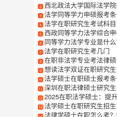
西北政法大学国际法学院
2
法学同等学力申硕报考条
3
法学在职研究生考试科目
4
西政同等学力法学综合申
5
同等学力法学专业是什么
6
法学在职研究生考几门
7
在职非法学专业考法律硕
8
想读法学双证在职研究生
9
法学硕士在职硕士报考条
10
深圳在职法律硕士研究生
11
2025在职法学硕士：
12
法学硕士在职研究生招生
13
法律学硕士在职怎么考？
14