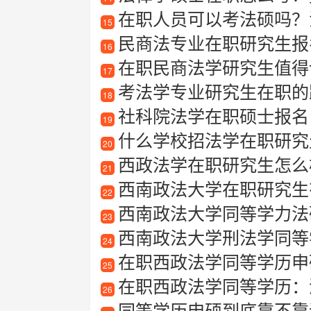
在职人员可以考法硕吗？
15
民商法专业在职研究生报
16
在职民商法学研究生值得
17
考法学专业研究生在职的
18
社科院法学在职硕士报名
19
什么学校招法学在职研究
20
西政法学在职研究生怎么
21
西南政法大学在职研究生
22
西南政法大学同等学力法
23
西南政法大学刑法学同等
24
在职西政法学同等学历申
25
在职西政法学同等学历：
26
同等学历申硕到底靠不靠谱