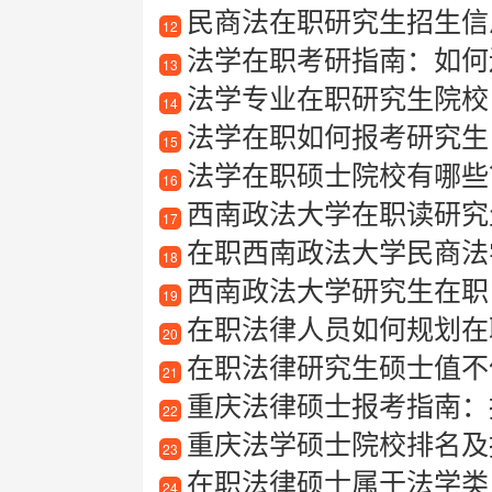
民商法在职研究生招生信息
12
法学在职考研指南：如何
13
法学专业在职研究生院校
14
法学在职如何报考研究生
15
法学在职硕士院校有哪些
16
西南政法大学在职读研究
17
在职西南政法大学民商法
18
西南政法大学研究生在职
19
在职法律人员如何规划在
20
在职法律研究生硕士值不
21
重庆法律硕士报考指南：报
22
重庆法学硕士院校排名及
23
在职法律硕士属于法学类
24