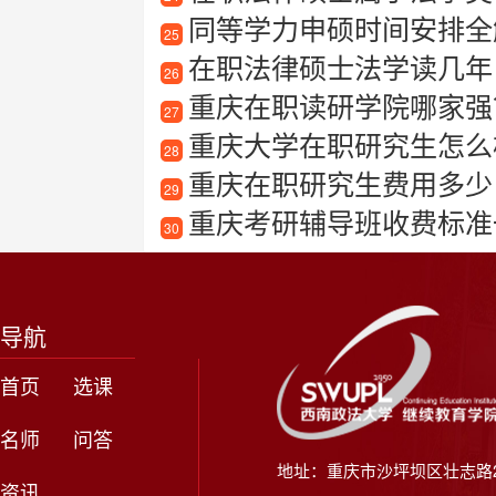
同等学力申硕时间安排全解
25
在职法律硕士法学读几年
26
重庆在职读研学院哪家强
27
重庆大学在职研究生怎么
28
重庆在职研究生费用多少
29
重庆考研辅导班收费标准
30
导航
首页
选课
名师
问答
地址：重庆市沙坪坝区壮志路2
资讯