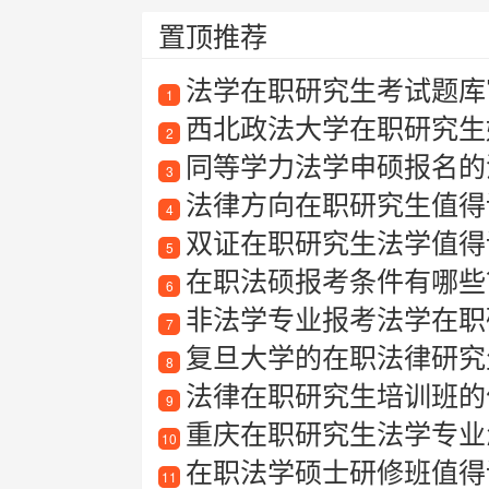
置顶推荐
法学在职研究生考试题库
1
西北政法大学在职研究生
2
同等学力法学申硕报名的
3
法律方向在职研究生值得读
4
双证在职研究生法学值得读
5
在职法硕报考条件有哪些
6
非法学专业报考法学在职
7
复旦大学的在职法律研究生
8
法律在职研究生培训班的
9
重庆在职研究生法学专业
10
在职法学硕士研修班值得读
11