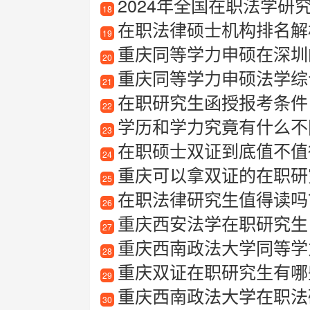
2024年全国在职法学研究
18
在职法律硕士机构排名解
19
重庆同等学力申硕在深圳
20
重庆同等学力申硕法学综
21
在职研究生函授报考条件
22
学历和学力究竟有什么不
23
在职硕士双证到底值不值
24
重庆可以拿双证的在职研
25
在职法律研究生值得读吗
26
重庆西安法学在职研究生
27
重庆西南政法大学同等学
28
重庆双证在职研究生有哪
29
重庆西南政法大学在职法
30