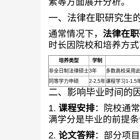
素等方面展开分析。
一、法律在职研究生
通常情况下，
法律在职
时长因院校和培养方式
培养类型
学制
非全日制法律硕士
3年
多数高校采用
同等学力申硕
2-2.5年
课程学习1-1.
二、影响毕业时间的
1.
课程安排
：院校通常
满学分是毕业的前提条
2.
论文答辩
：部分项目