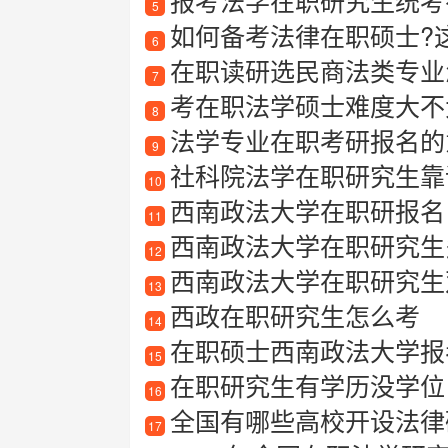
报考法学在职研究生统考有
5
如何备考法律在职硕士?
6
在职读研选民商法类专业
7
考在职法学硕士难度大不
8
法学专业在职考研报名的
9
社科院法学在职研究生靠
10
西南政法大学在职研报名
11
西南政法大学在职研究生
12
西南政法大学在职研究生
13
西政在职研究生怎么考
14
在职硕士西南政法大学报
15
在职研究生有学历没学位
16
全国有哪些高校开设法律
17