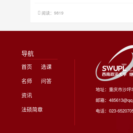
阅读：9819
导航
首页
选课
名师
问答
地址：重庆市沙坪
资讯
邮箱：485613@qq
法硕简章
电话：023-65207056