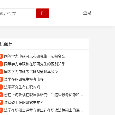
登录
置顶推荐
同等学力申硕可以和研究生一起报名么
1
同等学力申硕和在职研究生的区别知乎
2
同等学力申硕考试难吗通过率多少
3
法学在职研究生报考流程
4
法学研究生有在职的吗
5
想在上海攻读在职法学研究生？这些报考优势和院校信息你需要了解
6
法律硕士在职研究生排名
7
法学在职硕士课程有哪些？在职读法律硕士的课程设置详解
8