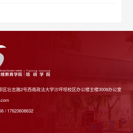
坝区壮志路2号西南政法大学沙坪坝校区办公楼主楼3008办公室
.com
 / 17623608632