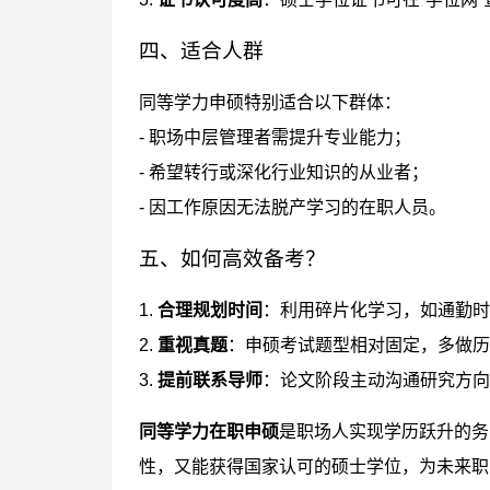
四、适合人群
同等学力申硕特别适合以下群体：
- 职场中层管理者需提升专业能力；
- 希望转行或深化行业知识的从业者；
- 因工作原因无法脱产学习的在职人员。
五、如何高效备考？
1.
合理规划时间
：利用碎片化学习，如通勤时
2.
重视真题
：申硕考试题型相对固定，多做历
3.
提前联系导师
：论文阶段主动沟通研究方向
同等学力在职申硕
是职场人实现学历跃升的务
性，又能获得国家认可的硕士学位，为未来职