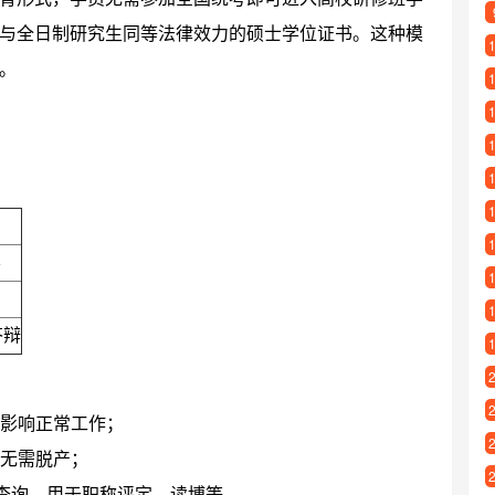
与全日制研究生同等法律效力的硕士学位证书。这种模
。
学
答辩
不影响正常工作；
无需脱产；
”查询，用于职称评定、读博等。