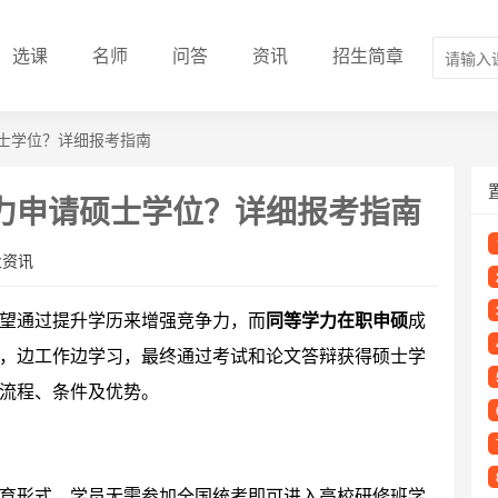
选课
名师
问答
资讯
招生简章
士学位？详细报考指南
力申请硕士学位？详细报考指南
业资讯
望通过提升学历来增强竞争力，而
同等学力在职申硕
成
，边工作边学习，最终通过考试和论文答辩获得硕士学
流程、条件及优势。
育形式，学员无需参加全国统考即可进入高校研修班学