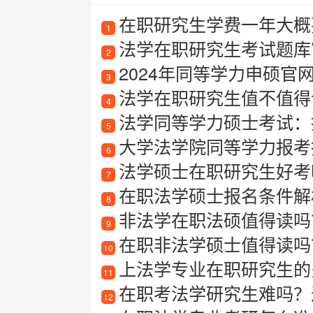
在职研究生学费一年大概要
1
法学在职研究生考试题库
2
2024年同等学力申硕
3
法学在职研究生值不值得
4
法学同等学力硕士考试：
5
大学法学院同等学力报考指
6
法学硕士在职研究生好考
7
在职法学硕士报名条件解
8
非法学在职法硕值得读吗
9
在职非法学硕士值得读吗
10
上法学专业在职研究生的
11
在职考法学研究生难吗？
12