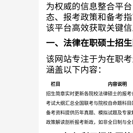
为权威的信息整合平台
态、报考政策和备考指
该平台高效获取关键信
一、法律在职硕士招生
该网站专注于为在职考
涵盖以下内容：
栏目
内容说明
招生简章
实时更新各院校法律硕士的报考
考试大纲
汇总全国联考与院校自命题科目
备考资料
提供历年真题、模拟试题及专家
政策解读
剖析报考新政，如非全日制与全