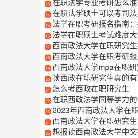
在职法学专业考研怎么准
13
在职法学硕士可以考司法
14
法学在职考研报名指南：
15
法学在职硕士考试难度大
16
西南政法大学在职研究生
17
西南政法大学在职考研报
18
西南政法大学mpa在职研
19
读西政在职研究生真的有
20
怎么考西政在职研究生
21
在职西政法学同等学力的
22
2023年西南政法大学在职研究
23
西南政法大学在职研究生
24
想报读西南政法大学中文在职研
25