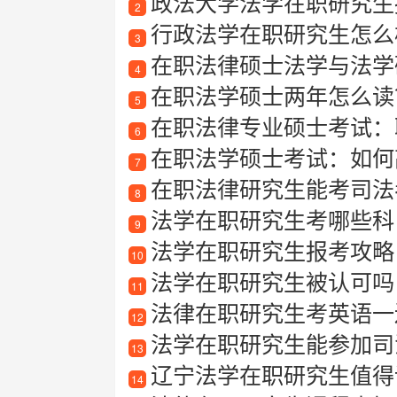
政法大学法学在职研究生
2
行政法学在职研究生怎么
3
在职法律硕士法学与法学
4
在职法学硕士两年怎么读
5
在职法律专业硕士考试：
6
在职法学硕士考试：如何
7
在职法律研究生能考司法
8
法学在职研究生考哪些科
9
法学在职研究生报考攻略
10
法学在职研究生被认可吗
11
法律在职研究生考英语一
12
法学在职研究生能参加司
13
辽宁法学在职研究生值得读
14