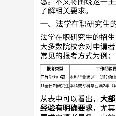
惑。本文将围绕这一主
了解相关要求。
一、法学在职研究生
法学在职研究生的招生
大多数院校会对申请者
常见的报考方式为例：
报考类型
工作经验
同等学力申硕
本科毕业满3年（部分院
非全日制研究生
本科或专科毕业满2年（
从表中可以看出，
大部
经验有明确要求
，尤其