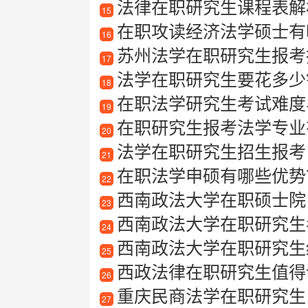
法律在职研究生课程表解析
15
在职攻读经济法学硕士有
16
苏州法学在职研究生报考
17
法学在职研究生要花多少
18
在职法学研究生考试难度
19
在职研究生报考法学专业有
20
法学在职研究生招生报考
21
在职法学申硕有哪些优势
22
西南政法大学在职硕士院
23
西南政法大学在职研究生考
24
西南政法大学在职研究生经
25
西政法律在职研究生值得
26
重庆民商法学在职研究生
27