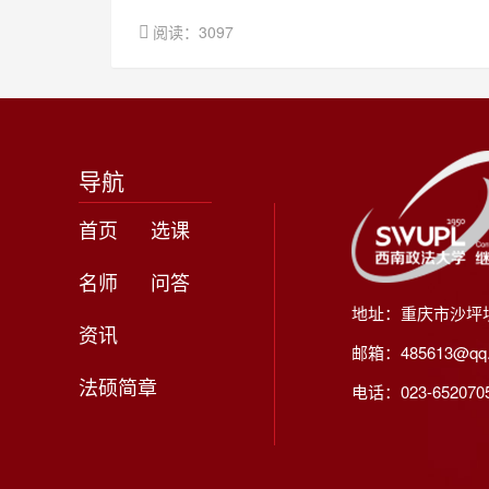
阅读：3097
导航
首页
选课
名师
问答
地址：重庆市沙坪
资讯
邮箱：485613@qq
法硕简章
电话：023-65207056