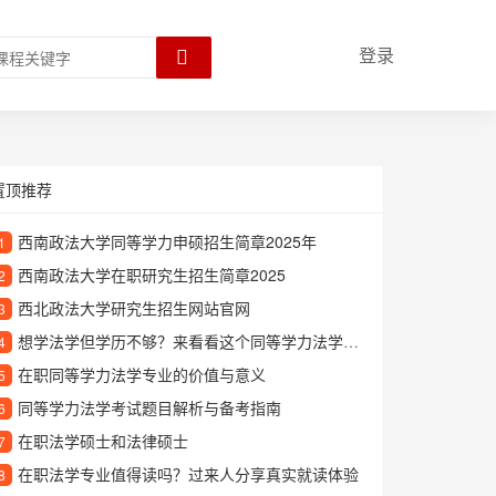
登录
置顶推荐
西南政法大学同等学力申硕招生简章2025年
1
西南政法大学在职研究生招生简章2025
2
西北政法大学研究生招生网站官网
3
想学法学但学历不够？来看看这个同等学力法学培训班
4
在职同等学力法学专业的价值与意义
5
同等学力法学考试题目解析与备考指南
6
在职法学硕士和法律硕士
7
在职法学专业值得读吗？过来人分享真实就读体验
8