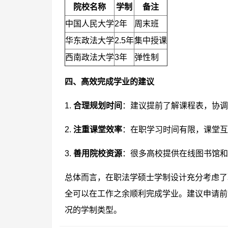
院校名称
学制
备注
中国人民大学
2年
周末班
华东政法大学
2.5年
集中授课
西南政法大学
3年
弹性制
四、高效完成学业的建议
1.
合理规划时间
：建议提前了解课程表，协
2.
注重课堂效率
：在职学习时间有限，课堂互
3.
善用院校资源
：很多高校提供在线图书馆和
总体而言，在职法学硕士学制设计充分考虑了
全可以在工作之余顺利完成学业。建议申请前
况的学制类型。