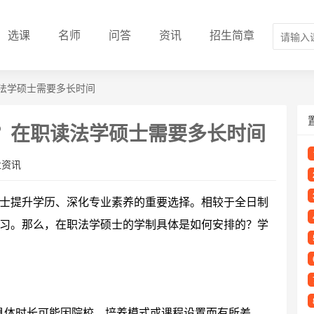
选课
名师
问答
资讯
招生简章
法学硕士需要多长时间
？在职读法学硕士需要多长时间
业资讯
士提升学历、深化专业素养的重要选择。相较于全日制
习。那么，在职法学硕士的学制具体是如何安排的？学
具体时长可能因院校、培养模式或课程设置而有所差