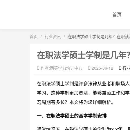
首页
首页
/
行业资讯
/
在职法学硕士学制是几年？在职读
在职法学硕士学制是几年
作者:同等学力培训中心
2025-06-12
行
在职法学硕士学制是许多法律从业者和职场人
学习，这种学制更加灵活，能够兼顾工作和学
习周期有多长？本文将为您详细解析。
一、在职法学硕士的基本学制安排
通常情况下，在职法学硕士的学制为
2-3年
，