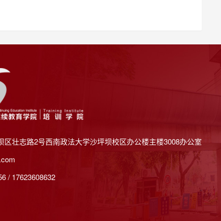
坝区壮志路2号西南政法大学沙坪坝校区办公楼主楼3008办公室
.com
 / 17623608632