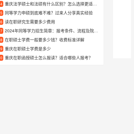
重庆法学硕士和法硕有什么区别？怎么选择更适合自己？
24
同等学力申硕到底难不难？过来人分享真实经验
25
读在职研究生需要多少费用
26
2024年同等学力招生简章：报考条件、流程及院校专业全解析
27
在职硕士学费一般要多少钱？收费标准详解
28
重庆在职硕士学费是多少
29
重庆在职函授硕士怎么报读？适合哪些人报考？
30