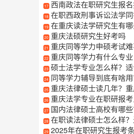
西南政法在职研究生报名
17
在职西政刑事诉讼法学同
18
在重庆读法学研究生有哪
19
重庆法硕研究生好考吗
20
重庆同等学力申硕考试难
21
重庆同等学力有什么专业
22
硕士法学专业怎么样？适
23
同等学力辅导到底有啥用
24
重庆法律硕士读几年？重
25
重庆法学专业在职研报考
26
国内法律硕士高校有哪些
27
在职读法律硕士怎么样？过
28
2025年在职研究生报考
29