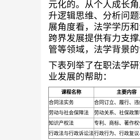
元化的。从个人成长角
升逻辑思维、分析问题
展角度看，法学学历和
跨界发展提供有力支撑
管等领域，法学背景的
下表列举了在职法学研
业发展的帮助：
课程名称
主要内容
合同法实务
合同订立、履行、违
劳动与社会保障法
劳动关系、社保政策
知识产权法
专利、商标、著作权
行政法与行政诉讼法
行政行为、行政复议