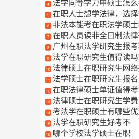
法学同等学力申硕士怎么
4
在职人士想学法律，选择
5
非法本能考在职法学硕士
6
在职人员读非全日制法律硕
7
广州在职法学研究生报考
8
法学在职研究生值得读吗
9
法律硕士在职研究生网络
10
法学硕士在职研究生报名
11
在职法律硕士单证值得考吗
12
法律硕士在职研究生学费
13
考法学在职硕士有哪些优
14
法学在职研究生好考不
15
哪个学校法学硕士在职
16