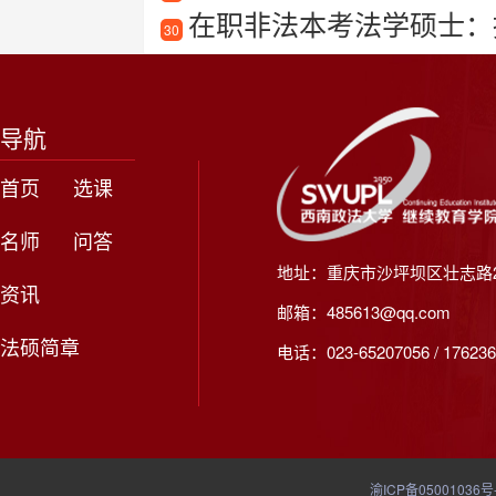
在职非法本考法学硕士：
30
导航
首页
选课
名师
问答
地址：重庆市沙坪坝区壮志路2
资讯
邮箱：485613@qq.com
法硕简章
电话：023-65207056 / 176236
渝ICP备05001036号