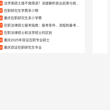
法学类硕士值不值得读？深度解析就业前景与核心优势
24
在职研究生学费多少啊
25
重庆在职研究生多少学费
26
在职法律硕士报考指南：报考条件、流程和备考建议
27
在职法律硕士和法学硕士的区别
28
重庆2025年双证在职专业硕士
29
重庆双证在职研究生专业
30