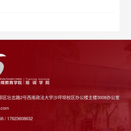
坝区壮志路2号西南政法大学沙坪坝校区办公楼主楼3008办公室
.com
 / 17623608632