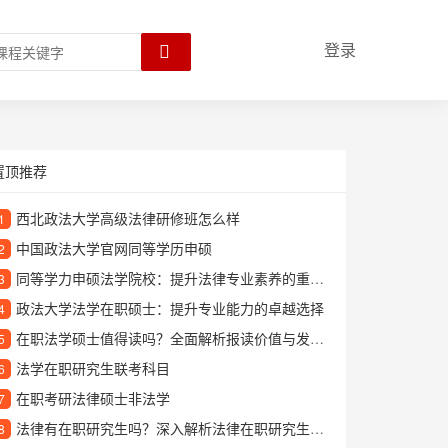
登录
置顶推荐
西北政法大学高级法律研修班怎么样
1
中国政法大学官网同等学历申硕
2
同等学力申硕法学院校：提升法律专业素养的重要途径
3
政法大学法学在职硕士：提升专业能力的卓越选择
4
在职法学硕士值得读吗？全面解析报读价值与发展前景
5
法学在职研究生联考科目
6
在职考研法律硕士非法学
7
法律有在职研究生吗？深入解析法律在职研究生教育
8