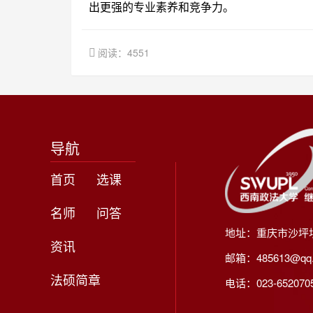
出更强的专业素养和竞争力。
阅读：4551
导航
首页
选课
名师
问答
地址：重庆市沙坪
资讯
邮箱：485613@qq
法硕简章
电话：023-65207056