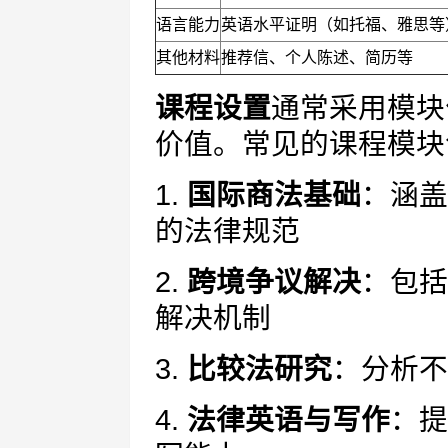
语言能力
英语水平证明（如托福、雅思等
其他材料
推荐信、个人陈述、简历等
课程设置
通常采用模块
价值。常见的课程模块
1.
国际商法基础
：涵盖
的法律规范
2.
跨境争议解决
：包括
解决机制
3.
比较法研究
：分析不
4.
法律英语与写作
：提