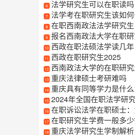
法学研究生可以在职读吗
6
法学考在职研究生该如何备
7
在职西南政法法学研究生
8
报名西南政法大学在职研
9
西政在职法硕法学读几年
10
西政在职研究生2025
11
西南政法大学的在职研究
12
重庆法律硕士考研难吗
13
重庆具有同等学力是什么意
14
2024年全国在职法学研究
15
在职诉讼法学在职硕士：
16
在职研究生学费一般多少
17
重庆法学研究生学制解析
18