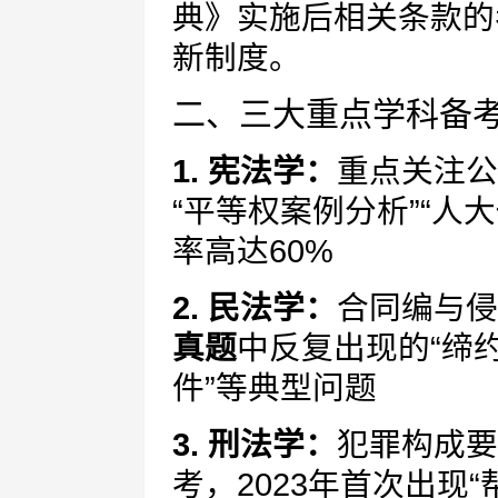
典》实施后相关条款的
新制度。
二、三大重点学科备
1. 宪法学：
重点关注公
“平等权案例分析”“人
率高达60%
2. 民法学：
合同编与侵
真题
中反复出现的“缔
件”等典型问题
3. 刑法学：
犯罪构成要
考，2023年首次出现