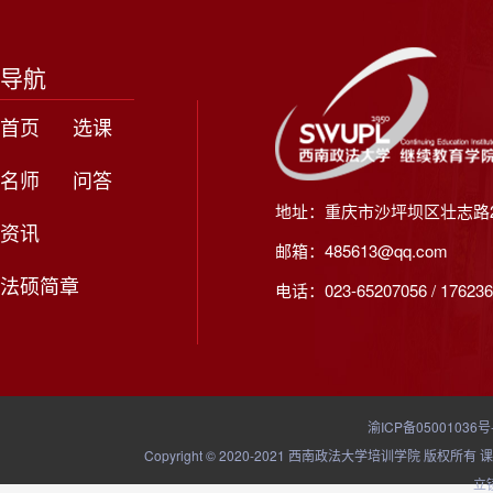
导航
首页
选课
名师
问答
地址：重庆市沙坪坝区壮志路2
资讯
邮箱：485613@qq.com
法硕简章
电话：023-65207056 / 176236
渝ICP备05001036号
Copyright © 2020-2021 西南政法大学培训学院
立