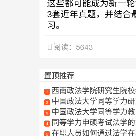
这些都可能成为新一轮
3套近年真题，并结合
习。
阅读：5643
置顶推荐
西南政法学院研究生院校
1
中国政法大学同等学力研
2
中国政法大学同等学力教
3
同等学力申硕考试法学的
4
在职人员如何通过法学在
5