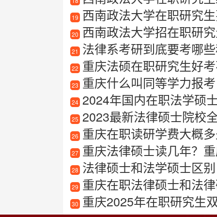
18
西南政法大学在职研究生
19
西南政法大学招在职研究
20
法律系考研到底要考哪些
21
重庆法硕在职研究生好考
22
重庆什么叫同等学力报考
23
2024年国内在职法学硕
24
2023最新法律硕士院
25
重庆在职读研学费大概多
26
重庆法律硕士读几年？重
27
法律硕士和法学硕士区别
28
重庆在职法律硕士和法律
29
重庆2025年在职研究生
30