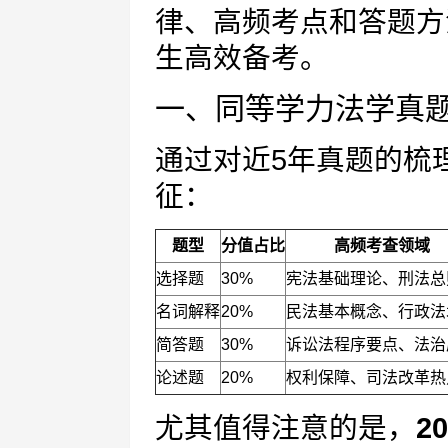
律、高频考点和答题方
生高效备考。
一、同等学力法学真
通过对近5年真题的梳
征：
题型
分值占比
高频考查领域
选择题
30%
宪法基础理论、刑法总
名词解释
20%
民法基本概念、行政法
简答题
30%
诉讼法程序要点、法治
论述题
20%
权利保障、司法改革热
尤其值得注意的是，
2