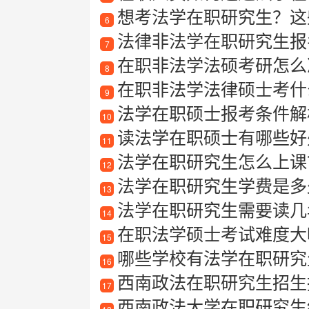
想考法学在职研究生？这
6
法律非法学在职研究生报
7
在职非法学法硕考研怎么准
8
在职非法学法律硕士考什
9
法学在职硕士报考条件解
10
读法学在职硕士有哪些好处
11
法学在职研究生怎么上课
12
法学在职研究生学费是多
13
法学在职研究生需要读几
14
在职法学硕士考试难度大吗
15
哪些学校有法学在职研究
16
西南政法在职研究生招生
17
西南政法大学在职研究生经