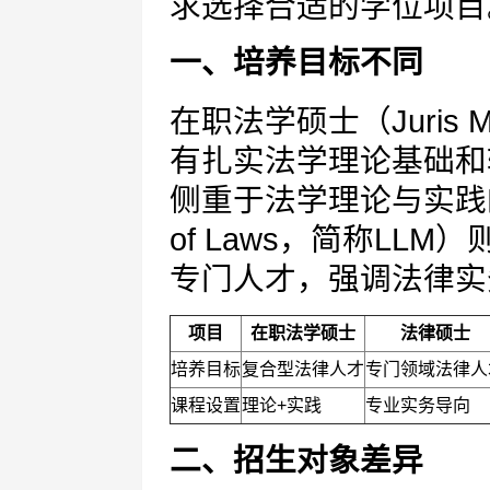
求选择合适的学位项目
一、培养目标不同
在职法学硕士（Juris 
有扎实法学理论基础和
侧重于法学理论与实践的
of Laws，简称LL
专门人才，强调法律实
项目
在职法学硕士
法律硕士
培养目标
复合型法律人才
专门领域法律人
课程设置
理论+实践
专业实务导向
二、招生对象差异