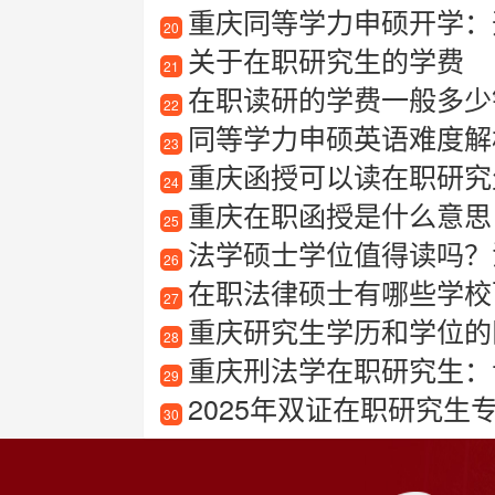
重庆同等学力申硕开学：
20
关于在职研究生的学费
21
在职读研的学费一般多少
22
同等学力申硕英语难度解
23
重庆函授可以读在职研究
24
重庆在职函授是什么意思
25
法学硕士学位值得读吗？
26
在职法律硕士有哪些学校
27
重庆研究生学历和学位的
28
重庆刑法学在职研究生：
29
2025年双证在职研究生
30