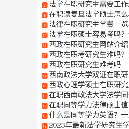
法学在职研究生需要工作
7
在职读复旦法学硕士怎么
8
法律在职研究生学费一览表
9
法学在职硕士容易考吗？过
10
西政在职研究生网站介绍：
11
西政在职考研究生难吗？
12
西政在职研究生难考吗
13
西南政法大学双证在职研
14
西政心理学硕士在职研究
15
在职西南政法大学法学同
16
在职同等学力法律硕士值得
17
什么是同等学力英语？一
18
2023年最新法学研究生学校
19