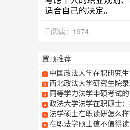
考虑个人的职业规划、
适合自己的决定。
阅读：1974
置顶推荐
中国政法大学在职研究生
1
西北政法大学研究生院录
2
同等学力法学申硕考试的
3
政法大学法学在职硕士：
4
法学硕士在职读研怎么样
5
在职法学硕士值不值得读
6