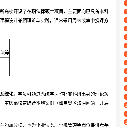
所高校开设了
在职法律硕士项目
，主要面向已具备本科
课程设计兼顾理论与实践，通常采用周末或集中授课方
司法等
系统化
。学员可通过系统学习弥补非科班出身的理论短
，重庆高校常结合本地案例（如自贸区法律问题）开展
升的加分项，也为企业法务、合规管理等岗位提供竞争