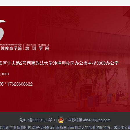
坝区壮志路2号西南政法大学沙坪坝校区办公楼主楼3008办公室
.com
 / 17623608632
渝ICP备05001036号-1
|
| | 举报邮箱 485613@qq.com
21 西南政法大学培训学院 版权所有 课程和网页设计版权由 西南政法大学培训学院 持有，未