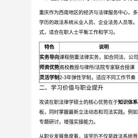
重庆作为西南地区的经济与法律服务中心，多
学历的政法系统从业人员、企业法务人员等。
式，适合在职人士平衡工作和学习。
特色
说明
实务导向
课程侧重法律实务，如合同法、公
师资优势
高校教授与律所/法院专家联合授课
灵活学制
2-3年弹性学制，适应不同工作节奏
二、学习价值与职业提升
攻读在职法律学硕士的核心优势在于
知识体系
板，同时掌握最新立法动态和司法实践。例如
专题研讨，增强实操能力。
从职业发展角度看，该学历不仅是政法系统晋