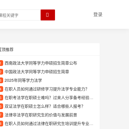
登录
置顶推荐
西南政法大学同等学力申硕招生简章公布
1
中国政法大学同等学力申硕招生简章
2
2025年同等学力法学
3
在职人员如何通过研修学习提升法学专业能力？
4
在职考法学在职硕士难吗？过来人分享备考经验与心得
5
双证法学在职硕士怎么样？适合哪些人报考？
6
法律非法学在职研究生的价值与发展前景
7
在职人员如何通过法律在职研究生培训提升专业能力？
8