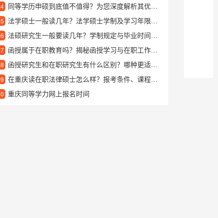
同等学历申硕到底值不值得？为您深度解析其优势与价值
24
法学硕士一般读几年？法学硕士学制及学习年限详解
25
法硕研究生一般要读几年？学制规定与毕业时间解析
26
函授属于在职教育吗？揭秘函授学习与在职工作的兼容性
27
函授研究生和在职研究生有什么区别？哪种更适合上班族提升学历？
28
在重庆读在职法律硕士怎么样？报考条件、课程优势全解析
29
重庆同等学力网上报名时间
30