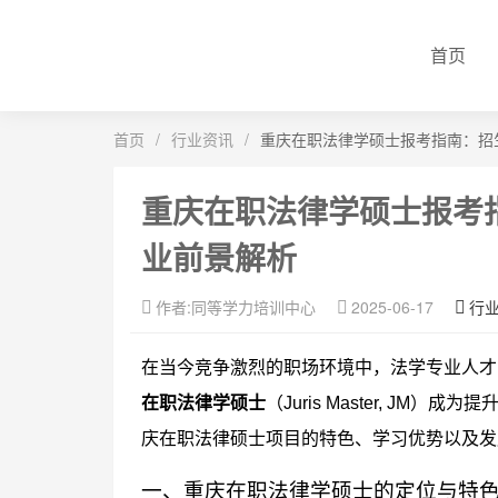
首页
首页
/
行业资讯
/
重庆在职法律学硕士报考指南：招
重庆在职法律学硕士报考
业前景解析
作者:同等学力培训中心
2025-06-17
行
在当今竞争激烈的职场环境中，法学专业人才
在职法律学硕士
（Juris Master, J
庆在职法律硕士项目的特色、学习优势以及发
一、重庆在职法律学硕士的定位与特