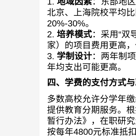
1.
地域因素
：东部地区
北京、上海院校平均比
20%-30%。
2.
培养模式
：采用“双
家）的项目费用更高，
3.
学制设计
：两年制项
年均支出可能更高。
四、学费的支付方式与
多数高校允许分学年缴
提供教育分期服务。根
暂行办法》，在职研究
按每年4800元标准抵