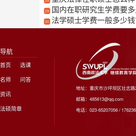
28
国内在职研究生学费要多
29
法学硕士学费一般多少钱
30
导航
首页
选课
名师
问答
地址：重庆市沙坪坝区壮志路2
资讯
邮箱：485613@qq.com
法硕简章
电话：023-65207056 / 176236