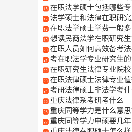
在职法学硕士包括哪些专
16
法学硕士和法律在职研究生
17
在职法学硕士学费一般多
18
想读民商法学在职研究生？
19
在职人员如何高效备考法
20
考在职法学专业研究生的
21
在职研究生法律专业院校
22
在职法律硕士法律专业值
23
考研法律硕士非法学考什
24
重庆法律系考研考什么
25
重庆同等学力是什么意思
26
重庆同等学力申硕要几年
27
重庆法律在职硕士怎么样