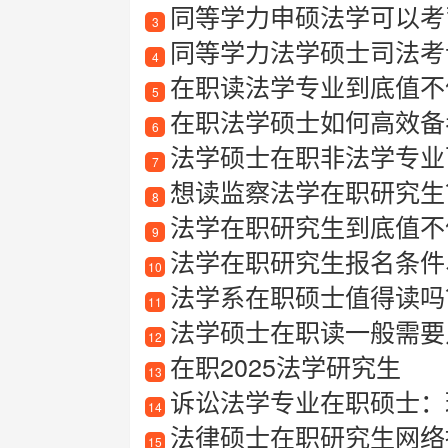
同等学力申硕法学可以考
3
同等学力法学硕士司法考
4
在职读法学专业到底值不
5
在职法学硕士如何高效备
6
法学硕士在职非法学专业可
7
想读监察法学在职研究生？
8
法学在职研究生到底值不
9
法学在职研究生报名条件
10
法学系在职硕士值得读吗？在
11
法学硕士在职读一般需要
12
在职2025法学研究生
13
诉讼法学专业在职硕士：
14
法律硕士在职研究生网络
15