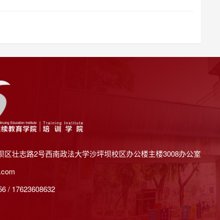
坝区壮志路2号西南政法大学沙坪坝校区办公楼主楼3008办公室
.com
 / 17623608632