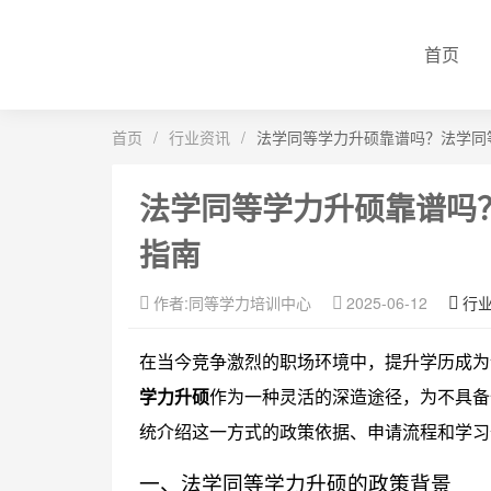
首页
首页
/
行业资讯
/
法学同等学力升硕靠谱吗？法学同
法学同等学力升硕靠谱吗
指南
作者:同等学力培训中心
2025-06-12
行
在当今竞争激烈的职场环境中，提升学历成为
学力升硕
作为一种灵活的深造途径，为不具备
统介绍这一方式的政策依据、申请流程和学习
一、法学同等学力升硕的政策背景