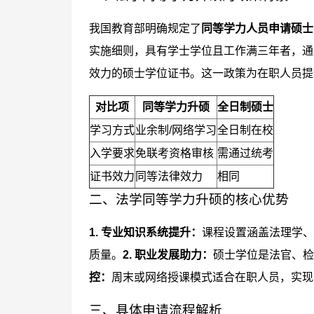
我国教育部明确规定了
同等学力人员申请硕士
实施细则，具有学士学位且工作满三年者，通
效力的硕士学位证书。这一政策为在职人员提
对比项
同等学力升硕
全日制硕士
学习方式
业余制/网络学习
全日制在校
入学要求
免联考资格审核
需通过统考
证书效力
同等法律效力
相同
二、法学同等学力升硕的核心优势
1. 专业知识系统提升：
课程设置涵盖法理学、
质量。
2. 职业发展助力：
硕士学位是法官、检
控：
周末或网络授课模式适合在职人员，实现
三、具体申请流程解析