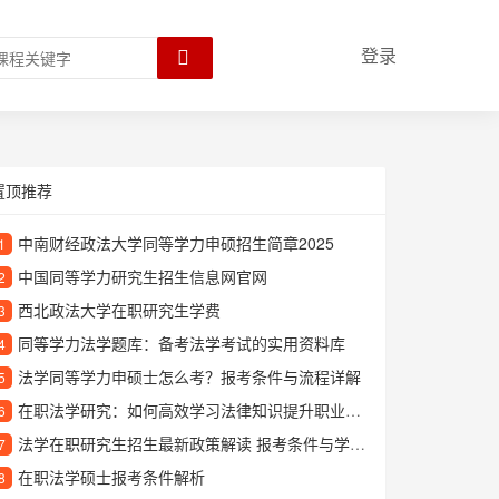
登录
置顶推荐
中南财经政法大学同等学力申硕招生简章2025
1
中国同等学力研究生招生信息网官网
2
西北政法大学在职研究生学费
3
同等学力法学题库：备考法学考试的实用资料库
4
法学同等学力申硕士怎么考？报考条件与流程详解
5
在职法学研究：如何高效学习法律知识提升职业竞争力
6
法学在职研究生招生最新政策解读 报考条件与学习方式详解
7
在职法学硕士报考条件解析
8