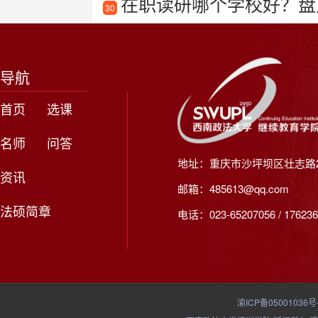
在职读研哪个学校好？盘
30
导航
首页
选课
名师
问答
地址：重庆市沙坪坝区壮志路2
资讯
邮箱：485613@qq.com
法硕简章
电话：023-65207056 / 176236
渝ICP备05001036号