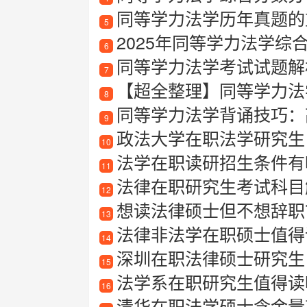
同等学力法学历年真题的
5
2025年同等学力法学综
6
同等学力法学考试试题解
7
【超全整理】同等学力法学
8
同等学力法学背诵技巧：
9
政法大学在职法学研究生
10
法学在职读研招生条件有
11
法律在职研究生考试科目
12
想读法律硕士但不想辞职？
13
法律非法学在职硕士值得
14
深圳在职法律硕士研究生
15
法学系在职研究生值得读
16
清华在职法学硕士含金量