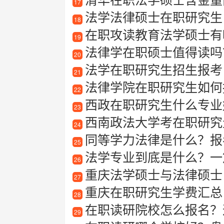
17
法学法律硕士在职研究生
18
在职攻读教育法学硕士有
19
法律学在职硕士值得读吗
20
法学在职研究生招生报考
21
法律学院在职研究生如何
22
西政在职研究生什么专业
23
西南政法大学考在职研究
24
同等学力法律是什么？报考
25
法学专业到底是什么？一
26
重庆法学硕士与法律硕士
27
重庆在职研究生学费汇总
28
在职读研院校怎么报名？
29