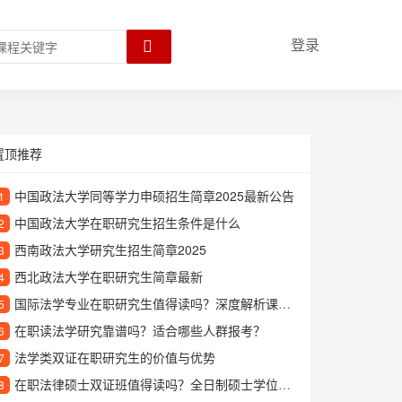
登录
置顶推荐
中国政法大学同等学力申硕招生简章2025最新公告
1
中国政法大学在职研究生招生条件是什么
2
西南政法大学研究生招生简章2025
3
西北政法大学在职研究生简章最新
4
国际法学专业在职研究生值得读吗？深度解析课程特色与职业发展
5
在职读法学研究靠谱吗？适合哪些人群报考？
6
法学类双证在职研究生的价值与优势
7
在职法律硕士双证班值得读吗？全日制硕士学位+法律职业资格证双收获
8