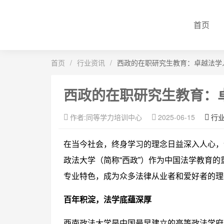
首页
首页
/
行业资讯
/
西政的在职研究生教育：卓越法学
西政的在职研究生教育：
作者:同等学力培训中心
2025-06-15
行
在当今社会，终身学习的理念日益深入人心，
政法大学（简称“西政”）作为中国法学教育
专业特色，成为众多法律从业者和爱好者的理
百年积淀，法学底蕴深厚
西南政法大学是中国最早建立的高等政法学府