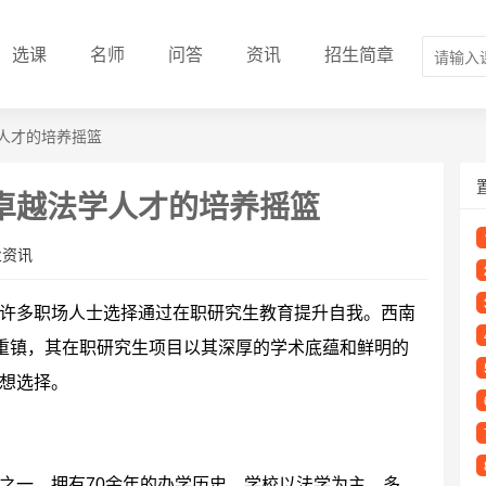
选课
名师
问答
资讯
招生简章
人才的培养摇篮
卓越法学人才的培养摇篮
业资讯
许多职场人士选择通过在职研究生教育提升自我。西南
的重镇，其在职研究生项目以其深厚的学术底蕴和鲜明的
想选择。
之一，拥有70余年的办学历史。学校以法学为主，多