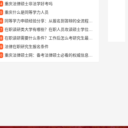
重庆法律硕士非法学好考吗
24
重庆什么是同等学力人员
25
同等学力申硕经验分享：从报名到答辩的全流程指南
26
在职读研类大学有哪些？在职人员攻读硕士学位的最佳选择
27
在职读研需要什么条件？工作后怎么考研究生最方便？
28
法律在职研究生报名条件
29
重庆法律硕士网：备考法律硕士必看的权威信息平台
30