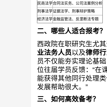
民商法学
合同法实务、公司法案例分析
刑事法学
证据法学、刑事辩护策略
经济法学
金融监管法、反垄断法专题
二、哪些人适合报考？
西政院在职研究生尤其
业法务人员
以及
律师行
员不仅能夯实理论基础
位往届学员反馈：“在
能获得其他同行处理类
发展帮助很大。”
三、如何高效备考？