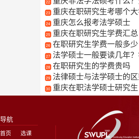
重庆非法学法硕考什么？
22
重庆在职研究生考哪个大
23
重庆怎么报考法学硕士
24
重庆在职研究生学费汇总
25
在职研究生学费一般多少
26
法学硕士一般要读几年？
27
在职研究生的学费贵吗
28
法律硕士与法学硕士的区
29
重庆在职法学硕士研究生
30
导航
首页
选课