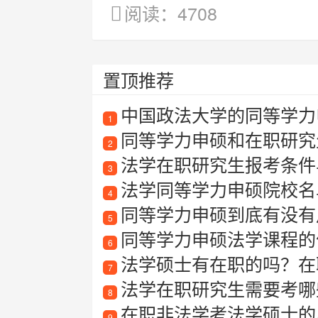
阅读：4708
置顶推荐
中国政法大学的同等学力
1
同等学力申硕和在职研究
2
法学在职研究生报考条件
3
法学同等学力申硕院校名
4
同等学力申硕到底有没有
5
同等学力申硕法学课程的
6
法学硕士有在职的吗？在
7
法学在职研究生需要考哪
8
在职非法学考法学硕士的
9