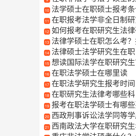
法学硕士在职硕士报考条
10
在职报考法学非全日制研
11
如何报考在职研究生法律
12
法律学硕士在职怎么考？
13
法律硕士法学研究生在职
14
想读国际法学在职研究生？
15
在职法学硕士在哪里读
16
在职法学研究生报考时间
17
在职研究生法律考哪些科
18
报考在职法学硕士有哪些
19
西政刑事诉讼法学同等学
20
西南政法大学在职研究生
21