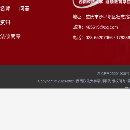
名师
问答
地址：重庆市沙坪坝区壮志路2
资讯
邮箱：485613@qq.com
法硕简章
电话：023-65207056 / 176236
渝ICP备05001036号
Copyright © 2020-2021 西南政法大学培训学院
立