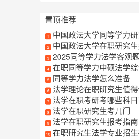
置顶推荐
中国政法大学同等学力研
1
中国政法大学在职研究生
2
2025同等学力法学客观
3
在职同等学力申硕法学综
4
同等学力法学怎么准备
5
法学理论在职研究生值得读
6
法学在职考研考哪些科目
7
法学在职研究生考几门
8
法学在职研究生报考指南
9
在职研究生法学专业招生指南
10