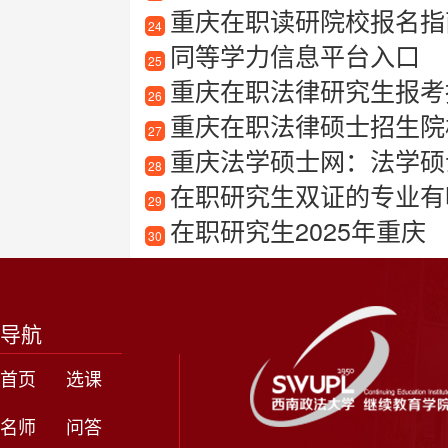
重庆在职读研院校报名指
24
同等学力信息平台入口
25
重庆在职法律研究生报考
26
重庆在职法律硕士招生院
27
重庆法学硕士网：法学硕
28
在职研究生双证的专业有
29
在职研究生2025年重庆
30
导航
首页
选课
名师
问答