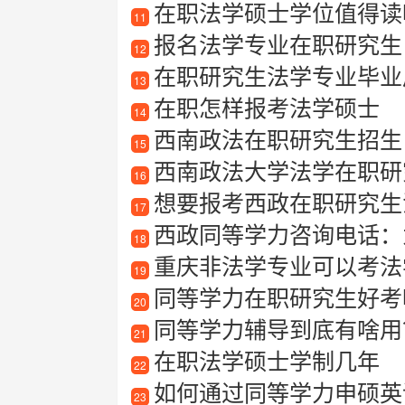
在职法学硕士学位值得读吗
11
报名法学专业在职研究生
12
在职研究生法学专业毕业后
13
在职怎样报考法学硕士
14
西南政法在职研究生招生
15
西南政法大学法学在职研
16
想要报考西政在职研究生
17
西政同等学力咨询电话：
18
重庆非法学专业可以考法
19
同等学力在职研究生好考
20
同等学力辅导到底有啥用
21
在职法学硕士学制几年
22
如何通过同等学力申硕英
23