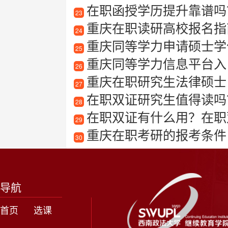
在职函授学历提升靠谱吗
23
重庆在职读研高校报名指
24
重庆同等学力申请硕士学
25
重庆同等学力信息平台入
26
重庆在职研究生法律硕士
27
在职双证研究生值得读吗
28
在职双证有什么用？在职双
29
重庆在职考研的报考条件
30
导航
首页
选课