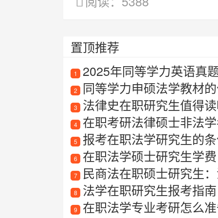
阅读：5388
置顶推荐
2025年同等学力英语真
1
同等学力申硕法学教材的
2
法律史在职研究生值得读吗
3
在职考研法律硕士非法学
4
报考在职法学研究生的条
5
在职法学硕士研究生学费
6
民商法在职硕士研究生：
7
法学在职研究生报考指南
8
在职法学专业考研怎么准
9