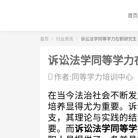
首页
首页
/
行业资讯
/
诉讼法学同等学力在职研究生
诉讼法学同等学力
作者:同等学力培训中心
在当今法治社会不断发
培养显得尤为重要。诉
支，其理论与实践的结
要。而
诉讼法学同等学