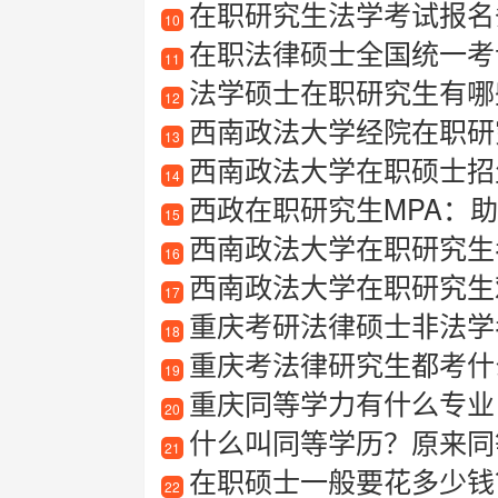
在职研究生法学考试报名条
10
在职法律硕士全国统一考
11
法学硕士在职研究生有哪
12
西南政法大学经院在职研
13
西南政法大学在职硕士招
14
西政在职研究生MPA：
15
西南政法大学在职研究生
16
西南政法大学在职研究生
17
重庆考研法律硕士非法学
18
重庆考法律研究生都考什
19
重庆同等学力有什么专业
20
什么叫同等学历？原来同
21
在职硕士一般要花多少钱
22