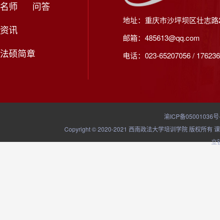
名师
问答
地址：重庆市沙坪坝区壮志路2
资讯
邮箱：485613@qq.com
法硕简章
电话：023-65207056 / 176236
渝ICP备05001036号
Copyright © 2020-2021 西南政法大学培训学院
立