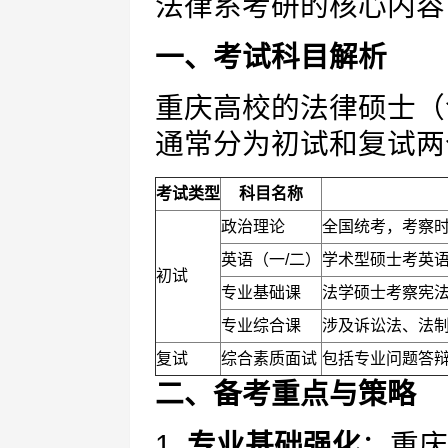
法律系考研的核心内容
一、考试科目解析
重庆高校的法律硕士（
通常分为初试和复试两
考试类型
科目名称
政治理论
全国统考，考察
英语（一/二）
学术型硕士考英
初试
专业基础课
法学硕士考察宪
专业综合课
涉及诉讼法、法
复试
综合素质面试
包括专业问题答
二、备考重点与策略
1.
专业基础强化
：重庆