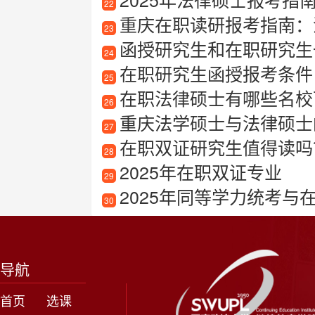
22
重庆在职读研报考指南：
23
函授研究生和在职研究生
24
在职研究生函授报考条件
25
在职法律硕士有哪些名校
26
重庆法学硕士与法律硕士
27
在职双证研究生值得读吗
28
2025年在职双证专业
29
2025年同等学力统考与
30
导航
首页
选课