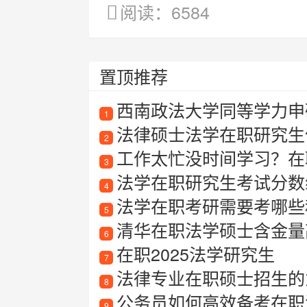
阅读：6584
置顶推荐
西南政法大学同等学力申
1
法律硕士法学在职研究生
2
工作太忙没时间学习？在
3
法学在职研究生考试分数
4
法学在职考研需要考哪些
5
清华在职法学硕士含金量
6
在职2025法学研究生
7
法律专业在职硕士招生的
8
公务员如何高效备考在职
9