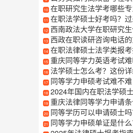
在职研究生法学考哪些专
10
在职法学硕士好考吗？过
11
西南政法大学在职研究生值得
12
西政在职读研咨询电话的
13
在职法律硕士法学类报考指
14
重庆同等学力英语考试难
15
法学硕士怎么考？这份详
16
同等学力申硕考试难不难
17
2024年国内在职法学硕
18
重庆法律同等学力申请条件及
19
同等学历可以申请硕士吗？
20
同等学力申硕单证是什么
21
2025年法律硕士报考指南