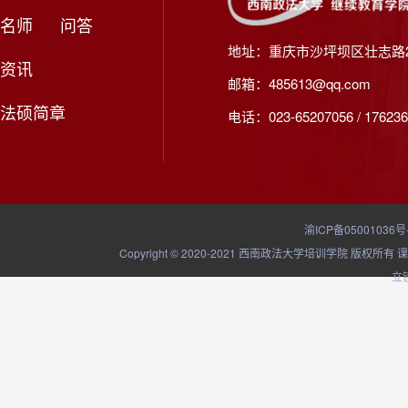
名师
问答
地址：重庆市沙坪坝区壮志路2
资讯
邮箱：485613@qq.com
法硕简章
电话：023-65207056 / 176236
渝ICP备05001036号
Copyright © 2020-2021 西南政法大学培训学院
立