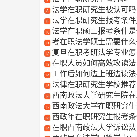
法学在职研究生被认可吗
8
法学在职研究生报考条件
9
法学在职硕士报考条件是
10
考在职法学硕士需要什么
11
复旦在职考研法学专业怎
12
在职人员如何高效攻读法
13
工作后如何边上班边读法
14
法律在职研究生学校推荐
15
西南政法大学研究生院在
16
西南政法大学在职研究生
17
西政年在职研究生报考条
18
在职西南政法大学诉讼法
19