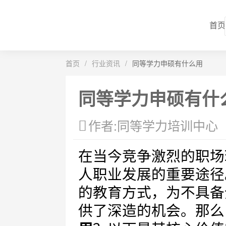
首页
首页
/
行业资讯
/
同等学力申硕有什么用
同等学力申硕有什
作者:同等学力培训中心
在当今竞争激烈的职场
人职业发展的重要途径
的教育方式，为不具备
供了深造的机会。那么