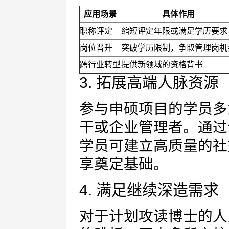
应用场景
具体作用
职称评定
缩短评定年限或满足学历要求
岗位晋升
突破学历限制，争取管理岗机
跨行业转型
提供新领域的资格背书
3. 拓展高端人脉资源
参与申硕项目的学员多
干或企业管理者。通过
学员可建立高质量的社
享奠定基础。
4. 满足继续深造需求
对于计划攻读博士的人