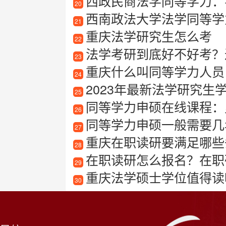
西政民商法学同等学力：
20
西南政法大学法学同等学力
21
重庆法学研究生怎么考
22
法学考研到底好不好考？
23
重庆什么叫同等学力人员
24
2023年最新法学研究生学校
25
同等学力申硕在线课程：
26
同等学力申硕一般需要几
27
重庆在职读研要满足哪些
28
在职读研怎么报名？在职
29
重庆法学硕士学位值得读吗？
30