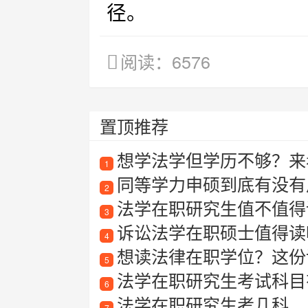
径。
阅读：6576
置顶推荐
想学法学但学历不够？来
1
同等学力申硕到底有没有
2
法学在职研究生值不值得
3
诉讼法学在职硕士值得读
4
想读法律在职学位？这份
5
法学在职研究生考试科目
6
法学在职研究生考几科
7