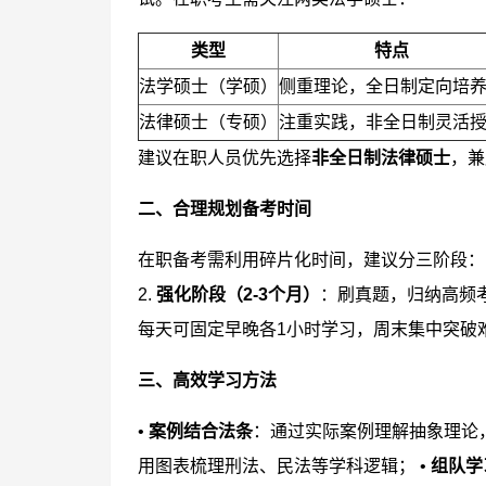
类型
特点
法学硕士（学硕）
侧重理论，全日制定向培
法律硕士（专硕）
注重实践，非全日制灵活
建议在职人员优先选择
非全日制法律硕士
，兼
二、合理规划备考时间
在职备考需利用碎片化时间，建议分三阶段： 
2.
强化阶段（2-3个月）
：刷真题，归纳高频考
每天可固定早晚各1小时学习，周末集中突破
三、高效学习方法
•
案例结合法条
：通过实际案例理解抽象理论
用图表梳理刑法、民法等学科逻辑； •
组队学