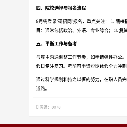
四、院校选择与报名流程
9月需登录“研招网”报名，重点关注： 1.
院校
目
：通常包括政治、外语、专业综合； 3.
复
五、平衡工作与备考
与雇主沟通调整工作节奏，如申请弹性办公。
假日专注复习。考前可申请短期休假全力冲刺
通过科学规划和持之以恒的努力，在职人员完
道路。
阅读：8078