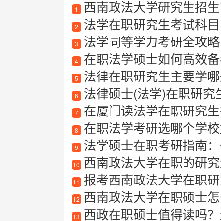
西南政法大学研究生招生
1
法学在职研究生考试科目
2
法学同等学力考研全攻略：
3
在职法学硕士如何高效备
4
法律在职研究生主要学哪
5
法律硕士(法学)在职研究
6
在厦门读法学在职研究生
7
在职法学考研选哪个学校
8
法学硕士在职考研指南：
9
西南政法大学在职的研究
10
报考西南政法大学在职研
11
西南政法大学在职硕士怎
12
西政在职硕士值得读吗？
13