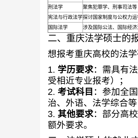
刑法学
聚焦犯罪学、刑事司法等
宪法与行政法学
探讨国家制度与公权力运
国际法学
涉及国际公法、国际经济
二、重庆法学硕士的
想报考重庆高校的法学
1.
学历要求
：需具有法
受相近专业报考）；
2.
考试科目
：参加全国
治、外语、法学综合等
3.
其他要求
：部分高校
额外要求。