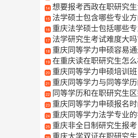
想要报考西政在职研究生
14
法学硕士包含哪些专业方向
15
重庆法学硕士包括哪些专
16
法学研究生考试难度大吗
17
重庆同等学力申硕容易通
18
在重庆读在职研究生怎么
19
重庆同等学力申硕培训班
20
重庆同等学力与同等学历
21
同等学历和在职研究生区
22
重庆同等学力申硕报名时
23
重庆同等学力法学专业的
24
重庆非全日制研究生报考
25
重庆大学双证在职研究生
26