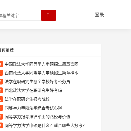
登录
置顶推荐
中国政法大学同等学力申硕招生简章官网
1
西南政法大学同等学力申硕招生简章样本
2
法学在职研究生哪个学校好考公务员
3
西北政法大学在职研究生好考吗
4
法学在职研究生报考院校
5
同等学力申硕法学综合考试心得
6
同等学力报考法律硕士的路径与价值
7
同等学力法学申硕是什么？适合哪些人报考？
8