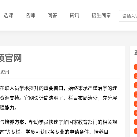
选课
名师
问答
资讯
招生简章
硕官网
业资讯
在职人员学术提升的重要窗口，始终秉承严谨治学的理
资源支持。官网设计简洁明了，栏目布局清晰，充分展
理能力。
与
培养方案
，帮助学员快速了解国家教育部门的相关规
设置”等专栏，学员可获取各专业的申请条件、培养目