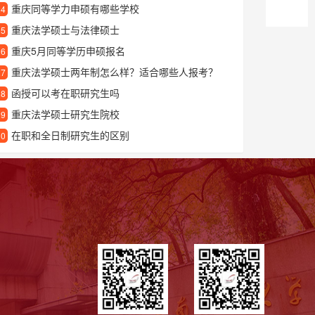
重庆同等学力申硕有哪些学校
24
重庆法学硕士与法律硕士
25
重庆5月同等学历申硕报名
26
重庆法学硕士两年制怎么样？适合哪些人报考？
27
函授可以考在职研究生吗
28
重庆法学硕士研究生院校
29
在职和全日制研究生的区别
30