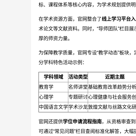
标、课程体系等核心内容，为学术规划提供明
在学术资源方面，官网整合了
线上学习平台入
术论文等文献资料。同时，“导师团队”栏目
厚的师资力量。
为保障教学质量，官网专设“教学动态”板块，
分学科特色活动示例：
学科领域
活动类型
近期主题
教育学
名师讲堂
基础教育改革趋势分
心理学
专题研讨
心理健康与社会服务
中国语言文学
学术沙龙
敦煌文献与丝路文化
官网还提供
学位申请流程指南
，从资格审查到
可通过“常见问题”栏目查阅标准化解答，大幅