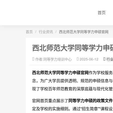
首页
首页
/
行业资讯
/
西北师范大学同等学力申硕官网
西北师范大学同等学力申
作者:同等学力培训中心
2025-06-12
行
西北师范大学同等学力申硕官网
作为学校服务
念，为广大学员提供透明、规范的申硕信息与
现了学校百年师范教育的深厚底蕴与现代化管
官网首页重点展示了
同等学力申硕的政策文件
定及学校的实施细则。通过“招生简章”“课程