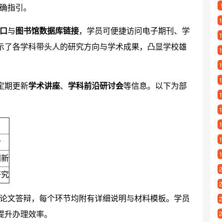
确指引。
口
与
图书馆数据库链接
，学员可便捷访问电子期刊、学
展示了各学科带头人的研究方向与学术成果，凸显学校雄
定期更新
学术讲座
、
学科前沿研讨会
等信息。以下为部
析
创新
研究
论文答辩，每个环节均附有详细说明与材料模板。学员
提升办理效率。