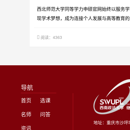
西北师范大学同等学力申硕官网始终以服务学
现学术梦想，成为连接个人发展与高等教育的
阅读：4363
导航
首页
选课
名师
问答
地址：重庆市沙坪
资讯