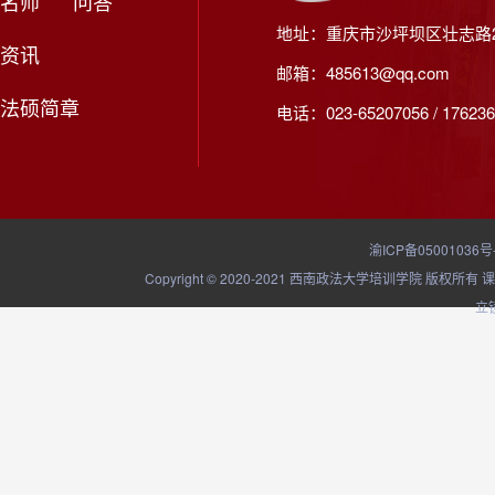
名师
问答
地址：重庆市沙坪坝区壮志路2
资讯
邮箱：485613@qq.com
法硕简章
电话：023-65207056 / 176236
渝ICP备05001036号
Copyright © 2020-2021 西南政法大学培训学院
立