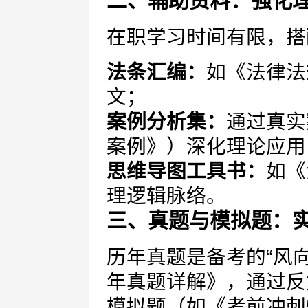
二、辅助资料：强化
在职学习时间有限，搭
法条汇编：
如《法律法
文；
案例分析集：
通过真实
案例》）深化理论应用
思维导图工具书：
如《
理逻辑脉络。
三、真题与模拟题：
历年真题是备考的“风
年真题详解》，通过反
模拟题（如《考前冲刺