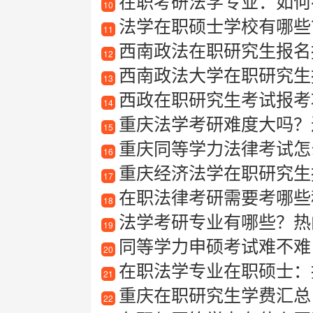
在职考研法学专业：如何
10
法学在职硕士学校有哪些？
11
西南政法在职研究生报名
12
西南政法大学在职研究生
13
西政在职研究生考试报考攻
14
重庆法学考研难度大吗？
15
重庆同等学力法律考试怎
16
重庆经济法学在职研究生报
17
在职法律考研需要考哪些
18
法学考研专业有哪些？热
19
同等学力申硕考试难不难
20
在职法学专业在职硕士：提
21
重庆在职研究生学费汇总
22