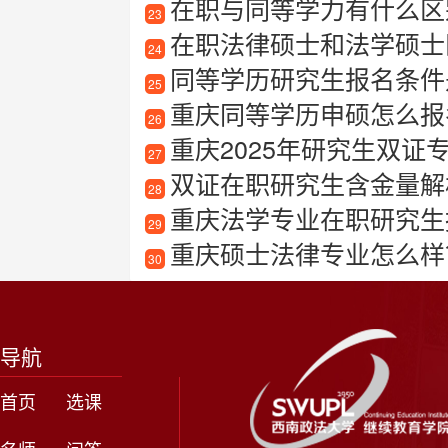
在职与同等学力有什么区
23
在职法律硕士和法学硕士
24
同等学历研究生报名条件是
25
重庆同等学历申硕怎么报
26
重庆2025年研究生双证
27
双证在职研究生含金量解
28
重庆法学专业在职研究生
29
重庆硕士法律专业怎么样
30
导航
首页
选课