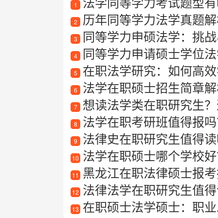
法学同等学力考试题型有哪
1
历年同等学力法学真题解
2
同等学力申硕法学：挑战
3
同等学力申请硕士学位法
4
在职法学研究：如何高效
5
法学在职硕士招生简章解
6
想读法学类在职研究生？这
7
法学在职考研班值得报吗
8
法律史在职研究生值得读
9
法学在职硕士哪个学校好
10
黑龙江在职法律硕士报考
11
法律法学在职研究生值得
12
在职硕士法学硕士：职业
13