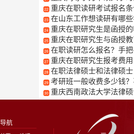
重庆在职读研考试报名条
22
在山东工作想读研有哪些学
23
重庆在职研究生是函授的
24
重庆在职研究生与函授教
25
在职读研怎么报名？手把
26
重庆在职研究生报考费用
27
在职法律硕士和法律硕士
28
考研班一般收费多少钱？
29
重庆西南政法大学法律硕
30
导航