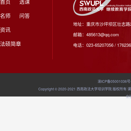
首页
选课
名师
问答
地址：重庆市沙坪坝区壮志路2
资讯
邮箱：485613@qq.com
法硕简章
电话：023-65207056 / 176236
渝ICP备05001036号
Copyright © 2020-2021 西南政法大学培训学院
立