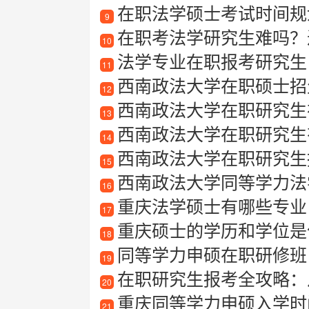
在职法学硕士考试时间规
9
在职考法学研究生难吗？
10
法学专业在职报考研究生
11
西南政法大学在职硕士招
12
西南政法大学在职研究生
13
西南政法大学在职研究生
14
西南政法大学在职研究生
15
西南政法大学同等学力法
16
重庆法学硕士有哪些专业
17
重庆硕士的学历和学位是
18
同等学力申硕在职研修班
19
在职研究生报考全攻略：
20
重庆同等学力申硕入学时
21