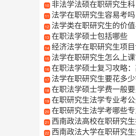
非法学法硕在职研究生科
10
法学在职研究生容易考吗
11
法学类在职研究生的价值
12
在职法学硕士包括哪些
13
经济法学在职研究生项目
14
法学在职研究生怎么上课
15
在职法学硕士复习攻略：
16
法学在职研究生要花多少
17
在职法学硕士学费一般要
18
在职研究生法学专业考公
19
在职研究生法学考哪些专
20
西南政法高校在职研究生
21
西南政法大学在职研究生招生信息
22