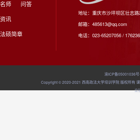
名师
问答
地址：重庆市沙坪坝区壮志路2
资讯
邮箱：485613@qq.com
法硕简章
电话：023-65207056 / 176236
渝ICP备05001036号
Copyright © 2020-2021 西南政法大学培训学院
立