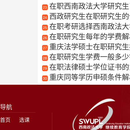
在职西南政法大学研究生
23
西政研究生在职研究生的
24
在职考研选择西南政法大
25
在职研究生每年的学费解
26
重庆法学硕士在职研究生
27
在职研究生学费一般多少
28
在职法律硕士学位证书的
29
重庆同等学历申硕条件解
30
导航
首页
选课