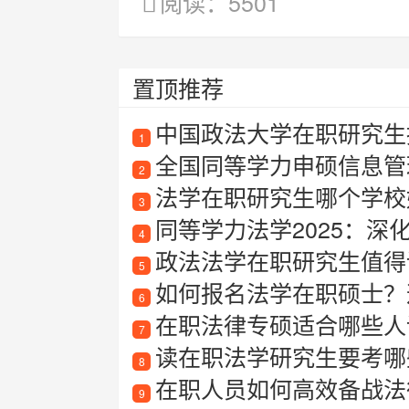
阅读：5501
置顶推荐
中国政法大学在职研究生
1
全国同等学力申硕信息管
2
法学在职研究生哪个学校
3
同等学力法学2025：深
4
政法法学在职研究生值得
5
如何报名法学在职硕士？
6
在职法律专硕适合哪些人
7
读在职法学研究生要考哪
8
在职人员如何高效备战法律
9