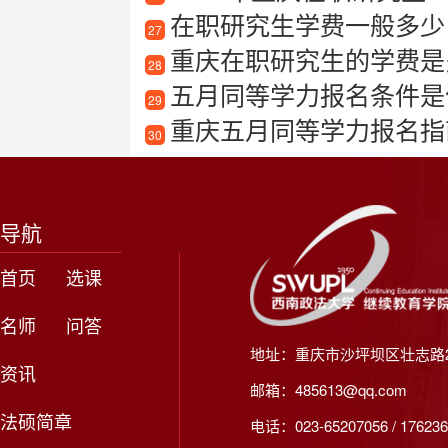
在职研究生学费一般多少
27
重庆在职研究生的学费是
28
五月同等学力报名条件是什
29
重庆五月同等学力报名指
30
导航
首页
选课
名师
问答
地址：重庆市沙坪坝区壮志路2
资讯
邮箱：485613@qq.com
法硕简章
电话：023-65207056 / 176236