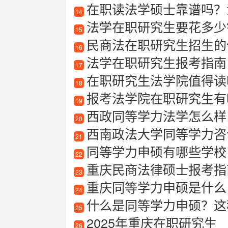
在职读法学硕士靠谱吗？法
14
法学在职研究生要花多少
15
民商法在职研究生招生的
16
法学在职研究生报考指南
17
在职研究生法学院值得读吗
18
报考法学院在职研究生有
19
西政同等学力法学怎么样
20
西南政法大学同等学力咨
21
同等学力申硕有哪些学校
22
重庆民商法律硕士报考指
23
重庆同等学力申硕是什么
24
什么是同等学力申硕？这
25
2025年重庆在职研究生
26