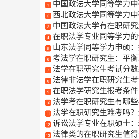
中国政法大学同等学力申
1
西北政法大学同等学力申
2
中国政法大学有在职研究
3
在职法学专业同等学力的
4
山东法学同等学力申硕：
5
考法学在职研究生：平衡
6
法学在职研究生考试分数
7
法律非法学在职研究生考
8
在职法学研究生报考条件
9
法学考在职研究生有哪些
10
法学在职研究生难考吗？
11
诉讼法学专业在职硕士：
12
法律类的在职研究生值得
13