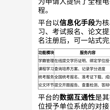
为申请人提供了全程电
程。
平台以
信息化手段
为核
习、考试报名、论文提
名注册后，可一站式完
功能模块
服务内容
学籍管理
在线提交学历证明、绑定学位授
课程学习
查询培养方案、记录学分进度
统考服务
全国统考报名、准考证下载、成
论文环节
提交开题报告、查重检测、答辩
平台的
数据互通性
是其
位授予单位系统的对接