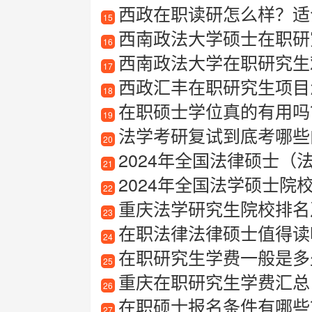
西政在职读研怎么样？适
15
西南政法大学硕士在职研
16
西南政法大学在职研究生
17
西政汇丰在职研究生项目
18
在职硕士学位真的有用吗
19
法学考研复试到底考哪些内
20
2024年全国法律硕士
21
2024年全国法学硕士
22
重庆法学研究生院校排名
23
在职法律法律硕士值得读
24
在职研究生学费一般是多
25
重庆在职研究生学费汇总
26
在职硕士报名条件有哪些
27