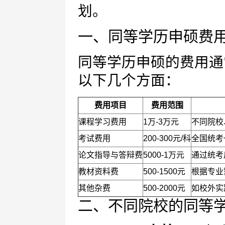
划。
一、同等学历申硕费
同等学历申硕的费用通
以下几个方面：
费用项目
费用范围
课程学习费用
1万-3万元
不同院校
考试费用
200-300元/科
全国统考
论文指导与答辩费
5000-1万元
通过统考
教材资料费
500-1500元
根据专业
其他杂费
500-2000元
如校外实
二、不同院校的同等