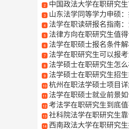
中国政法大学在职研究生
2
山东法学同等学力申硕：
3
法学在职读研报名指南：
4
法律方向在职研究生值得读
5
法学在职硕士报名条件解
6
法学在职研究生可以报考
7
法学硕士在职研究生怎么
8
法学硕士在职研究生招生
9
杭州在职法学硕士项目详解
10
法学在职硕士就业前景如
11
考法学在职研究生到底值
12
社科院法学在职研究生靠
13
西南政法大学在职研究生
14