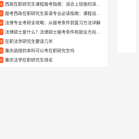
西政在职研究生课程报考指南：适合上班族的深造选择
24
报考西政在职研究生英语专业必读指南：课程设置与学习优势解析
25
法律专业考研全攻略：从报考条件到复习方法详解
26
法律硕士是什么？法律硕士报考条件和就业方向解析
27
在职法学研究生要读几年
28
重庆函授的本科可以考在职研究生吗
29
重庆法学在职研究生排名
30