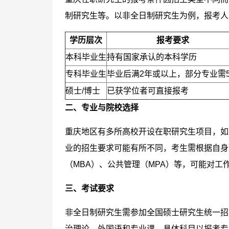
制研究生等。以非全日制研究生为例，报考人
学历层次
报考要求
本科毕业生
持有国家承认的本科学历
专科毕业生
毕业后满2年或以上，部分专业需
硕士/博士
已获学位者可直接报考
二、专业与院校选择
重庆地区有多所高校开设在职研究生项目，如
业的招生要求可能有所不同，考生需根据自身
（MBA）、公共管理（MPA）等，可能对工
三、考试要求
非全日制研究生需参加全国硕士研究生统一招
治理论、外国语和专业课，具体科目以报考专