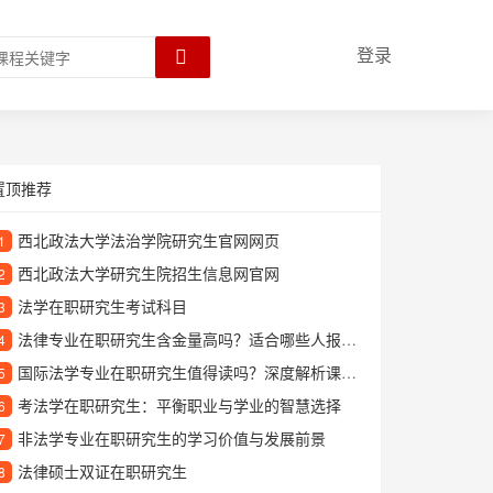
登录
置顶推荐
西北政法大学法治学院研究生官网网页
1
西北政法大学研究生院招生信息网官网
2
法学在职研究生考试科目
3
法律专业在职研究生含金量高吗？适合哪些人报考？
4
国际法学专业在职研究生值得读吗？深度解析课程特色与职业发展
5
考法学在职研究生：平衡职业与学业的智慧选择
6
非法学专业在职研究生的学习价值与发展前景
7
法律硕士双证在职研究生
8