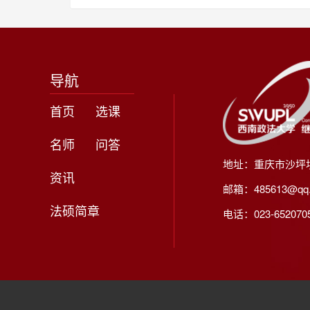
导航
首页
选课
名师
问答
地址：重庆市沙坪
资讯
邮箱：485613@qq
法硕简章
电话：023-65207056