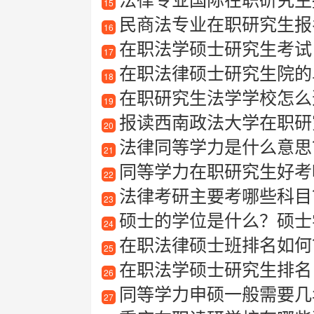
15
民商法专业在职研究生报
16
在职法学硕士研究生考试
17
在职法律硕士研究生院的
18
在职研究生法学学校怎么
19
报读西南政法大学在职研究
20
法律同等学力是什么意思
21
同等学力在职研究生好考
22
法律考研主要考哪些科目
23
硕士的学位是什么？硕士
24
在职法律硕士班排名如何
25
在职法学硕士研究生排名
26
同等学力申硕一般需要几
27