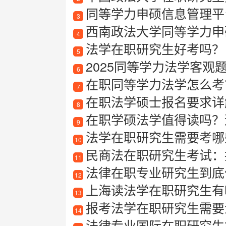
同等学力申硕信息管理平
3
西南政法大学同等学力申
4
法学在职研究生好考吗？
5
2025同等学力法学客观
6
在职同等学力法学怎么考
7
在职法学硕士报名要求详
8
在职学硕法学值得读吗？
9
法学在职研究生需要考哪
10
民商法在职研究生考试：
11
法律在职专业研究生到底值
12
上海读法学在职研究生有哪
13
报考法学在职研究生需要
14
法律专业国际在职研究生