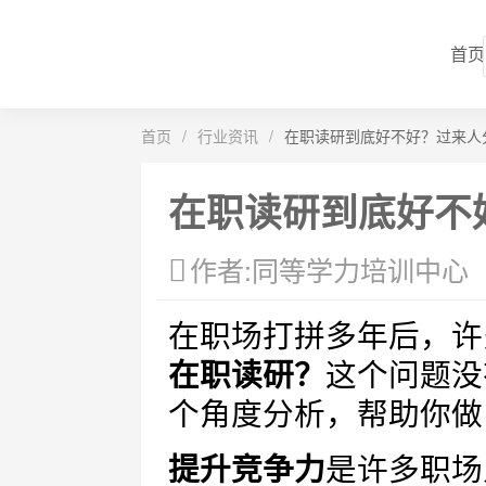
首页
首页
/
行业资讯
/
在职读研到底好不好？过来人
在职读研到底好不
作者:同等学力培训中心
在职场打拼多年后，许
在职读研？
这个问题没
个角度分析，帮助你做
提升竞争力
是许多职场