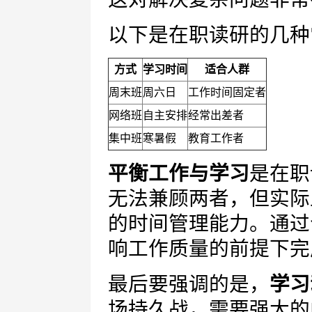
以下是在职读研的几种
方式
学习时间
适合人群
周末班
周六日
工作时间固定者
网络班
自主安排
经常出差者
集中班
寒暑假
教育工作者
平衡工作与学习
是在职
无法兼顾两者，但实际
的时间管理能力。通过
响工作质量的前提下完
最后要强调的是，
学习
场持久战，需要强大的