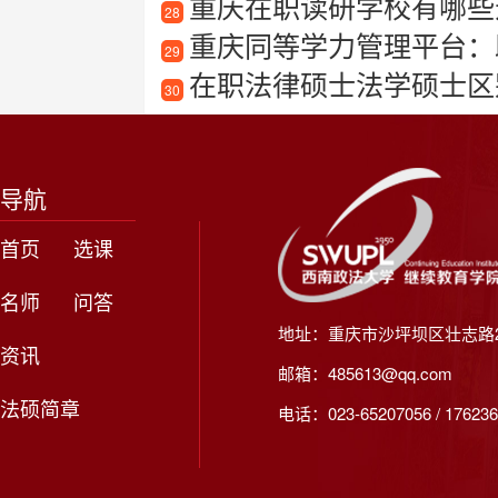
重庆在职读研学校有哪些
28
重庆同等学力管理平台：
29
在职法律硕士法学硕士区
30
导航
首页
选课
名师
问答
地址：重庆市沙坪坝区壮志路2
资讯
邮箱：485613@qq.com
法硕简章
电话：023-65207056 / 176236