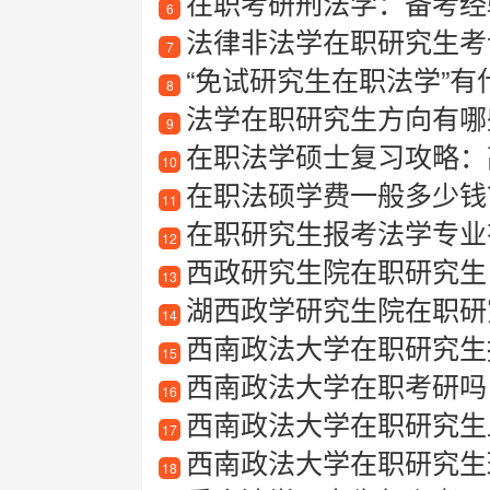
在职考研刑法学：备考经
6
法律非法学在职研究生考
7
“免试研究生在职法学”有什么
8
法学在职研究生方向有哪
9
在职法学硕士复习攻略：
10
在职法硕学费一般多少钱
11
在职研究生报考法学专业有
12
西政研究生院在职研究生
13
湖西政学研究生院在职研
14
西南政法大学在职研究生报考
15
西南政法大学在职考研吗
16
西南政法大学在职研究生
17
西南政法大学在职研究生
18