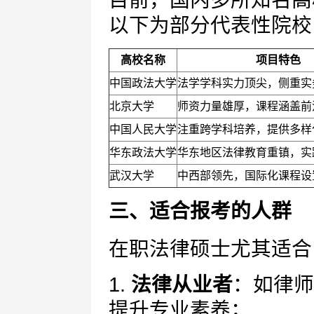
目前，国内多所知名高
以下为部分代表性院校
高校名称
项目特色
中国政法大学
法学学科实力顶尖，侧重实
北京大学
师资力量雄厚，课程涵盖前
中国人民大学
注重跨学科培养，提供多样
华东政法大学
华东地区法律教育重镇，实
武汉大学
中西部领先，国际化课程设
三、适合报考的人群
在职法律硕士尤其适合
1.
法律从业者
：如律师
提升专业素养；