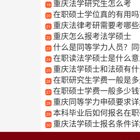
重庆法学研究生怎么考
19
在职硕士学位真的有用吗
20
重庆法律考研需要考哪些
21
重庆怎么报考法学硕士
22
什么是同等学力人员？同
23
在职读法学硕士是什么意
24
重庆法学硕士和法硕有什
25
在职研究生学费一般是多
26
在职硕士学费一般多少钱？
27
重庆同等学力申硕要求详
28
本科毕业后如何报名在职
29
重庆法学硕士报名条件详
30