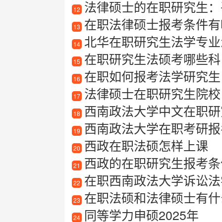
法律硕士的在职研究生：
12
在职法律硕士报考条件有
13
北华在职研究生法学专业
14
在职研究生法硕考哪些科
15
在职如何报考法学研究生
16
法律硕士在职研究生院校
17
西南政法大学中文在职研
18
西南政法大学在职考研报
19
西政在职法硕怎样上课
20
西政的在职研究生报考条
21
在职西南政法大学诉讼法
22
在职法硕和法律硕士有什么
23
同等学力申硕2025年
24