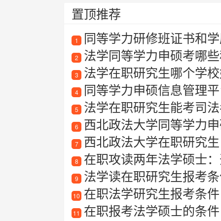
置顶推荐
同等学力研修班证书和学
1
法学同等学力申硕考哪些
2
法学在职研究生哪个学校
3
同等学力申硕信息管理平
4
法学在职研究生能考司法
5
西北政法大学同等学力申
6
西北政法大学在职研究生
7
在职攻读两年法学硕士：
8
法学读在职研究生报考条
9
在职法学研究生报考条件
10
在职报考法学硕士的条件
11