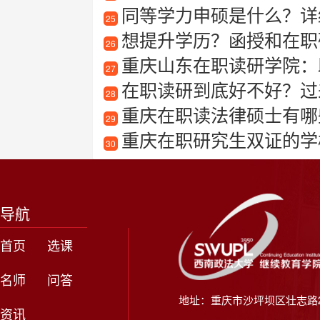
同等学力申硕是什么？详
25
想提升学历？函授和在职
26
重庆山东在职读研学院：助
27
在职读研到底好不好？过
28
重庆在职读法律硕士有哪
29
重庆在职研究生双证的学
30
导航
首页
选课
名师
问答
地址：重庆市沙坪坝区壮志路2
资讯