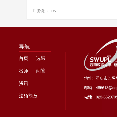
阅读：3095
导航
首页
选课
名师
问答
地址：重庆市沙坪
资讯
邮箱：485613@qq
法硕简章
电话：023-65207056