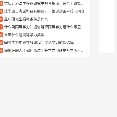
重庆经济法学在职研究生报考指南：适合上班族深造的热门方向
24
法学硕士考试科目有哪些？一篇说透备考核心内容
25
重庆研究生报考条件是什么
26
什么叫同等学力？通俗解释同等学力是什么意思
27
重庆什么是同等学力英语
28
同等学力申硕在线课程：灵活学习的新选择
29
深圳在职人士如何通过同等学力申硕提升学历？详细指南来了
30