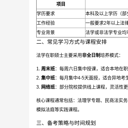
项目
学历要求
本科及以上学历（部
工作经验
一般要求2年以上法
专业背景
法学或非法学专业均
二、常见学习方式与课程安排
法学在职硕士主要采用
非全日制
培养模式：
1.
周末班
：每周六日集中授课，适合本地在职
2.
集中班
：每月集中4-5天面授，适合异地考
3.
网络班
：部分院校提供线上课程，灵活性更
核心课程通常包括：法理学专题、民商法实务
模拟法庭等实践课程。
三、备考策略与时间规划