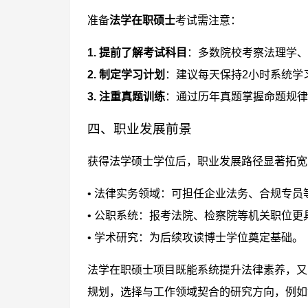
准备
法学在职硕士
考试需注意：
1. 提前了解考试科目
：多数院校考察法理学、
2. 制定学习计划
：建议每天保持2小时系统学
3. 注重真题训练
：通过历年真题掌握命题规律
四、职业发展前景
获得法学硕士学位后，职业发展路径显著拓宽
• 法律实务领域：可担任企业法务、合规专员
• 公职系统：报考法院、检察院等机关职位更
• 学术研究：为后续攻读博士学位奠定基础。
法学在职硕士项目既能系统提升法律素养，又
规划，选择与工作领域契合的研究方向，例如