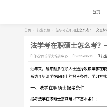
首页
首页
/
行业资讯
/
法学考在职硕士怎么考？一文全解
法学考在职硕士怎么考？
作者:同等学力培训中心
2025-06-15
行
近年来，越来越多在职人士选择攻读
法学在职
系统介绍法学在职硕士的报考条件、学习方式
一、法学在职硕士报考条件
报考
法学在职硕士
需满足以下基本条件：