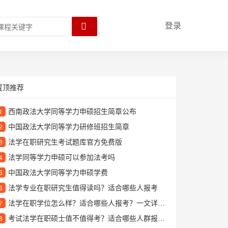
登录
置顶推荐
西南政法大学同等学力申硕招生简章公布
1
中国政法大学同等学力研修班招生简章
2
法学在职研究生考试题库官方免费版
3
法学同等学力申硕可以参加法考吗
4
中国政法大学同等学力申硕学费
5
法学专业在职研究生值得读吗？适合哪些人报考
6
法学在职学位怎么样？适合哪些人报考？一文详解报考价值与学习方向
7
考试法学在职硕士值不值得考？适合哪些人群报考？
8