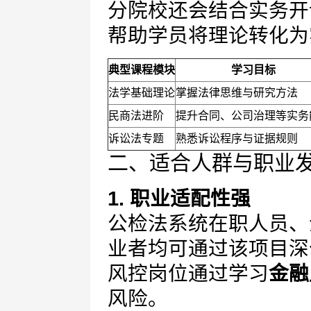
分院校还会结合实务开
帮助学员将理论转化为
典型课程模块
学习目标
法学基础理论
掌握法律思维与研究方法
民商法进阶
提升合同、公司治理等实务
诉讼法专题
熟悉诉讼程序与证据规则
二、适合人群与职业
1. 职业适配性强
公检法系统在职人员、
业者均可通过该项目深
风控岗位通过学习
金融
风险。