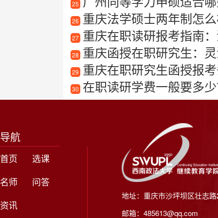
广州同等学力申硕适合哪
25
重庆法学硕士两年制怎么
26
重庆在职读研报考指南：
27
重庆函授在职研究生：灵
28
重庆在职研究生函授报考
29
在职读研学费一般要多少？
30
导航
首页
选课
名师
问答
地址：重庆市沙坪坝区壮志路2
资讯
邮箱：485613@qq.com