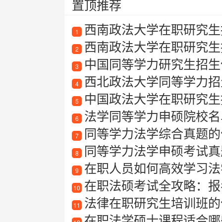
置顶推荐
西南政法大学在职研究生招
1
西南政法大学在职研究生
2
中国同等学力研究生招生
3
西北政法大学同等学力招
4
中国政法大学在职研究生
5
法学同等学力申硕院校名
6
同等学力法学综合真题的
7
同等学力法学申硕考试真
8
在职人员如何高效学习法
9
在职法硕考试全攻略：报
10
法律在职研究生培训班的
11
在职法学硕士课程适合哪些