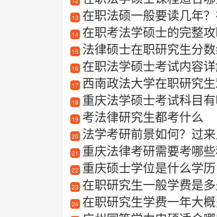
12
在职法硕一般要读几年？
13
在职考法学硕士的完整攻略
14
法律硕士在职研究生分数
15
在职法学硕士考试内容详
16
西南政法大学在职研究生
17
重庆法学硕士考试科目有
18
考法律研究生都考什么
19
法学考研前景如何？过来
20
重庆法律考研需要考哪些
21
重庆硕士学位是什么学历
22
在职研究生一般学费是多
23
在职研究生学费一年大概
24