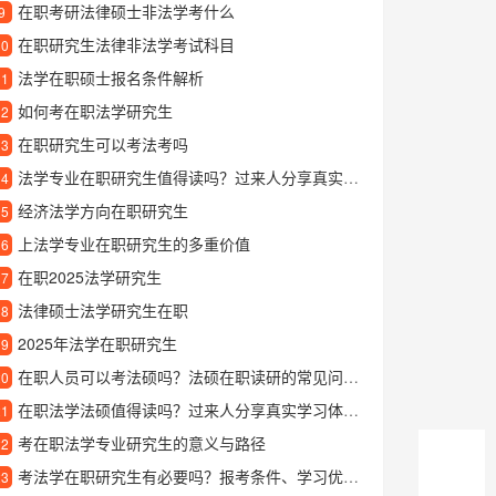
在职考研法律硕士非法学考什么
9
在职研究生法律非法学考试科目
10
法学在职硕士报名条件解析
11
如何考在职法学研究生
12
在职研究生可以考法考吗
13
法学专业在职研究生值得读吗？过来人分享真实就读体验
14
经济法学方向在职研究生
15
上法学专业在职研究生的多重价值
16
在职2025法学研究生
17
法律硕士法学研究生在职
18
2025年法学在职研究生
19
在职人员可以考法硕吗？法硕在职读研的常见问题解答
20
在职法学法硕值得读吗？过来人分享真实学习体验和就业前景
21
考在职法学专业研究生的意义与路径
22
考法学在职研究生有必要吗？报考条件、学习优势全面解析
23