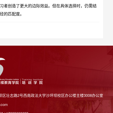
习者创造了更大的边际效益。但在具体选择时，仍需结
径的匹配度。
坝区壮志路2号西南政法大学沙坪坝校区办公楼主楼3008办公室
.com