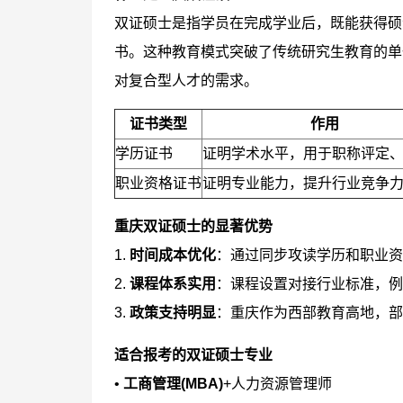
双证硕士是指学员在完成学业后，既能获得硕
书。这种教育模式突破了传统研究生教育的单
对复合型人才的需求。
证书类型
作用
学历证书
证明学术水平，用于职称评定
职业资格证书
证明专业能力，提升行业竞争
重庆双证硕士的显著优势
1.
时间成本优化
：通过同步攻读学历和职业资
2.
课程体系实用
：课程设置对接行业标准，例
3.
政策支持明显
：重庆作为西部教育高地，部
适合报考的双证硕士专业
•
工商管理(MBA)
+人力资源管理师