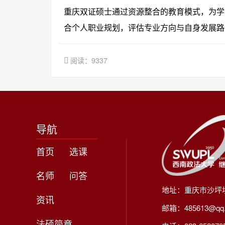
重庆双证硕士通过资源整合的教育模式，为学
合个人职业规划，评估专业方向与自身发展路
阅读：9337
导航
首页
选课
名师
问答
地址：重庆市沙坪
资讯
邮箱：485613@qq
法硕简章