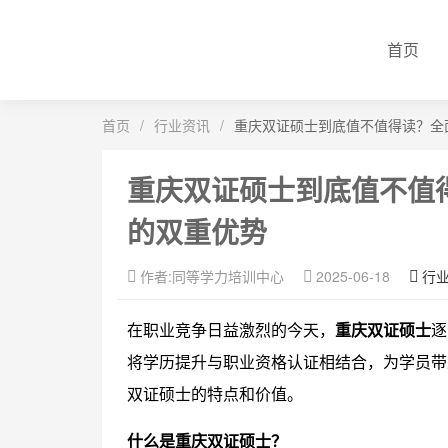
首页
首页
/
行业资讯
/
重庆双证硕士到底值不值得读？全
重庆双证硕士到底值不值
的双重优势
作者:同等学力培训中心
2025-06-18
行
在职业竞争日益激烈的今天，
重庆双证硕士
逐
将学历提升与职业资格认证相结合，为学员带
双证硕士的特点和价值。
什么是重庆双证硕士？