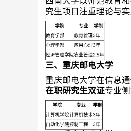
西南大学以师范教育和
究生项目注重理论与实
学院
专业
学制
教育学部
教育管理
3年
心理学部
应用心理
3年
经济管理学院
农业管理
2.5年
三、重庆邮电大学
重庆邮电大学在信息通
在职研究生双证
专业侧
学院
专业
学制
计算机学院
计算机技术
3年
自动化学院
控制工程
3年