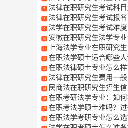
法律在职研究生考试科目
7
法律在职研究生考试报名
8
法学在职研究生考试难度
9
安徽在职研究生法学专业怎
10
上海法学专业在职研究生
11
在职法学硕士适合哪些人读
12
在职法律硕士专业怎么样
13
法律在职研究生费用一般
14
民商法在职研究生招生信息
15
在职考研法学专业：如何
16
在职考法学硕士难吗？过
17
在职法学考研专业怎么选
18
法学在职考硕士怎么准备