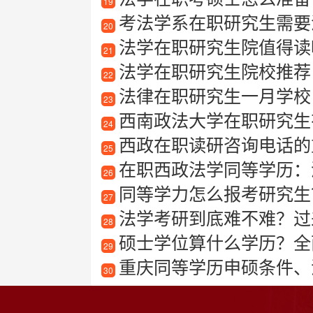
19
考法学系在职研究生需要
20
法学在职研究生院值得读
21
法学在职研究生院校推荐
22
法律在职研究生一月学校
23
西南政法大学在职研究生
24
西政在职读研咨询电话的
25
在职西政法学同等学历：
26
同等学力怎么报考研究生
27
法学考研到底难不难？过
28
硕士学位算什么学历？全
29
重庆同等学历申硕条件、
30