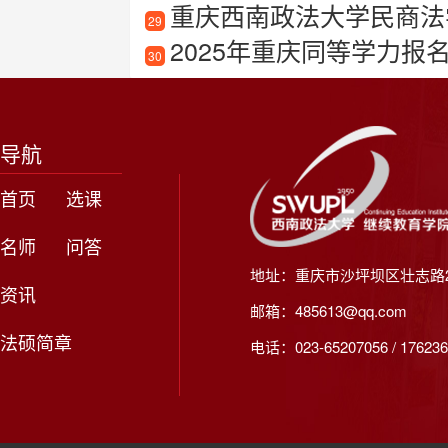
重庆西南政法大学民商法
29
2025年重庆同等学力报
30
导航
首页
选课
名师
问答
地址：重庆市沙坪坝区壮志路2
资讯
邮箱：485613@qq.com
法硕简章
电话：023-65207056 / 176236