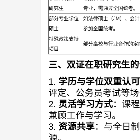
研究生
专业，需通过全国统考。
部分专业学位
如法律硕士（JM）、会计
硕士
参加全国统考。
特殊政策支持
部分高校与行业合作的定
项目
三、双证在职研究生的
1.
学历与学位双重认可
评定、公务员考试等场
2.
灵活学习方式
：课程
兼顾工作与学习。
3.
资源共享
：与全日制
源。