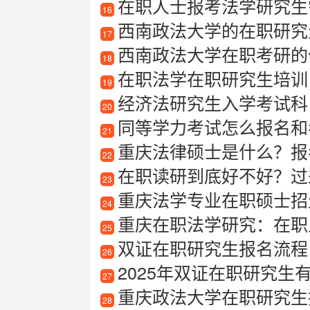
在职人士报考法学研究生
16
西南政法大学的在职研究
17
西南政法大学在职考研的
18
在职法学在职研究生培训
19
经济法研究生入学考试科
20
同等学力考试怎么报名和
21
重庆法律硕士是什么？报
22
在职读研到底好不好？过
23
重庆法学专业在职硕士招
24
重庆在职法学研究：在职人
25
双证在职研究生报名流程
26
2025年双证在职研究生
27
重庆政法大学在职研究生
28