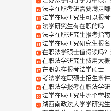
9
法学在职考研需要满足哪
10
法学在职研究生可以报考
11
法学研究生有在职的吗
12
法学在职研究生报考指南：
13
法学在职研究研究生报名
14
在职法学硕士值得读吗？
15
在职法学研究生费用大概
16
在职怎样报考法学硕士
17
考法学在职硕士招生条件
18
在职法学报考在职法学研
19
法学在职研究生哪个学校
20
湖西南政法大学学研究生
21