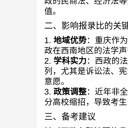
政的民商法、经济法等
值。
二、影响报录比的关
1.
地域优势
：重庆作为
政在西南地区的法学声
2.
学科实力
：西政的法
列，尤其是诉讼法、宪
意愿。
3.
政策调整
：近年非全
分高校缩招，导致考生
三、备考建议