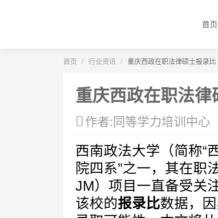
首页
首页
/
行业资讯
/
重庆西政在职法律硕士报录比
重庆西政在职法律
作者:同等学力培训中心
西南政法大学（简称“
院四系”之一，其在职法律硕
JM）项目一直备受关
该校的
报录比
数据，因