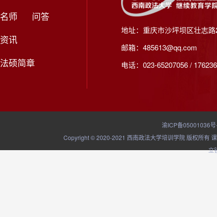
名师
问答
地址：重庆市沙坪坝区壮志路2
资讯
邮箱：485613@qq.com
法硕简章
电话：023-65207056 / 176236
渝ICP备05001036号
Copyright © 2020-2021 西南政法大学培训学院
立