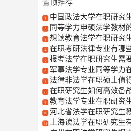
置顶推荐
中国政法大学在职研究
1
同等学力申硕法学教材
2
想读教育法学在职研究生？
3
在职考研法律专业有哪
4
报考法学在职研究生需要
5
军事法学专业同等学力
6
法律非法学在职硕士值
7
在职研究生如何高效备战法
8
教育法学专业在职研究
9
河北省法学在职研究生
10
上海读法学在职研究生有哪
11