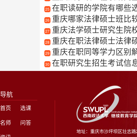
在职读研的学院有哪些
25
重庆哪家法律硕士班比
26
重庆法学硕士研究生院
27
重庆在职法律硕士法律
28
重庆在职同等学力区别
29
在职研究生招生考试信
30
导航
首页
选课
名师
问答
地址：重庆市沙坪坝区壮志路2