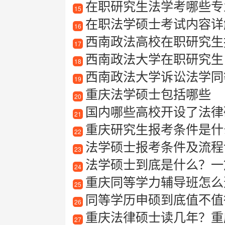
在职研究生法学考哪些专
15
在职法学硕士考试内容详
16
西南政法高校在职研究生
17
西南政法大学在职研究生
18
西南政法大学诉讼法学同
19
重庆法学硕士包括哪些
20
国内哪些高校开设了法律
21
重庆研究生报考条件是什
22
法学硕士报考条件及流程
23
法学硕士到底是什么？一
24
重庆同等学力辅导班怎么
25
同等学历申硕到底值不值
26
重庆法律硕士读几年？重
27