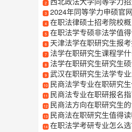
西北政法大学同等学力招
2
2024年同等学力申硕
3
在职法律硕士招考院校概
4
在职法学专硕非法学值得
5
天津法学在职研究生报考指南
6
法学在职研究生课程学什
7
法学在职研究生研究生硕
8
武汉在职研究生法学专业
9
民商法学专业在职研究生
10
民商法专业在职研报名指
11
民商法方向在职研究生的
12
民商法在职研究生值得读吗？深
13
在职法学考研专业怎么选
14