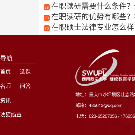
在职读研需要什么条件？
28
在职读研的优势有哪些？
29
在职硕士法律专业怎么样
30
导航
首页
选课
名师
问答
地址：重庆市沙坪坝区壮志路2
资讯
邮箱：485613@qq.com
法硕简章
电话：023-65207056 / 176236