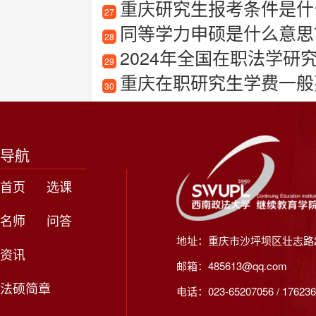
重庆研究生报考条件是什
27
同等学力申硕是什么意思
28
2024年全国在职法学研究
29
重庆在职研究生学费一般
30
导航
首页
选课
名师
问答
地址：重庆市沙坪坝区壮志路2
资讯
邮箱：485613@qq.com
法硕简章
电话：023-65207056 / 176236