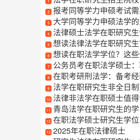
1
报考同等学力申硕考试需要满
2
大学同等学力申硕法学的
3
法律硕士法学在职研究生
4
想读法律法学在职研究生
5
想读在职法学学位？这些
6
公务员考在职法学硕士：
7
在职考研刑法学：备考经
8
法学在职研究生非全日制
9
法律非法学在职硕士值得
10
青岛法学在职研究生的学
11
在职法学硕士研究生学位
12
2025年在职法律硕士
13