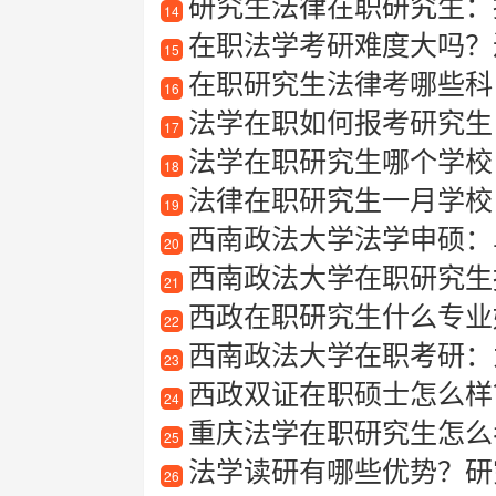
研究生法律在职研究生：
14
在职法学考研难度大吗？
15
在职研究生法律考哪些科
16
法学在职如何报考研究生
17
法学在职研究生哪个学校
18
法律在职研究生一月学校
19
西南政法大学法学申硕：
20
西南政法大学在职研究生
21
西政在职研究生什么专业
22
西南政法大学在职考研：
23
西政双证在职硕士怎么样？
24
重庆法学在职研究生怎么
25
法学读研有哪些优势？研
26