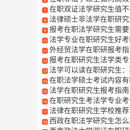
在职双证法学研究生值不
7
法律硕士非法学在职研究
8
报考在职法学研究生需要满
9
法学专业在职研究生好考
10
外经贸法学在职研报考指
11
报考在职研究生法学类专业
12
法学可以读在职研究生：
13
在职法学硕士考试内容有
14
法学在职研究生报考指南
15
在职研究生考法学专业考
16
法律在职研究生学校推荐
17
西政在职法学研究生怎么
18