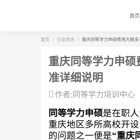
首页
首页
/
行业资讯
/
重庆同等学力申硕费用大概多
重庆同等学力申硕
准详细说明
作者:同等学力培训中心
同等学力申硕
是在职人
重庆地区多所高校开设
的问题之一便是
“重庆