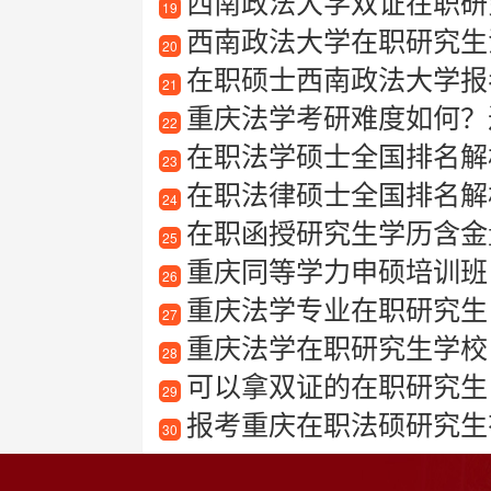
西南政法大学双证在职研究
19
西南政法大学在职研究生
20
在职硕士西南政法大学报
21
重庆法学考研难度如何？
22
在职法学硕士全国排名解
23
在职法律硕士全国排名解
24
在职函授研究生学历含金
25
重庆同等学力申硕培训班
26
重庆法学专业在职研究生
27
重庆法学在职研究生学校
28
可以拿双证的在职研究生
29
报考重庆在职法硕研究生
30