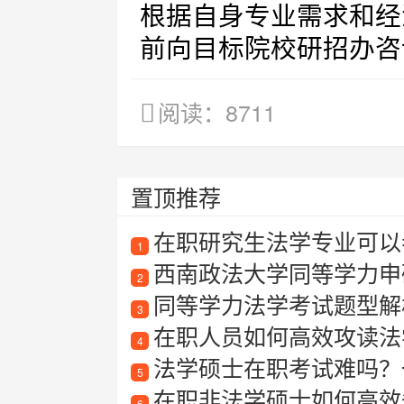
根据自身专业需求和经
前向目标院校研招办咨
阅读：8711
置顶推荐
在职研究生法学专业可以
1
西南政法大学同等学力申
2
同等学力法学考试题型解
3
在职人员如何高效攻读法
4
法学硕士在职考试难吗？一
5
在职非法学硕士如何高效备
6