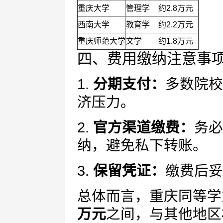
重庆大学
管理学
约2.8万元
西南大学
教育学
约2.2万元
重庆师范大学
文学
约1.8万元
四、费用缴纳注意事
1.
分期支付：
多数院校
济压力。
2.
官方渠道缴费：
务必
纳，避免私下转账。
3.
保留凭证：
缴费后妥
总体而言，重庆同等学
万元
之间，与其他地区